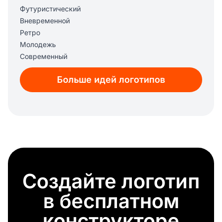
Футуристический
Вневременной
Ретро
Молодежь
Современный
Больше идей логотипов
Создайте логотип
в бесплатном
конструкторе