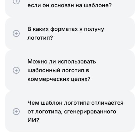
если он основан на шаблоне?
Образование
В каких форматах я получу
логотип?
Гостеприимство
Можно ли использовать
шаблонный логотип в
коммерческих целях?
Чем шаблон логотипа отличается
от логотипа, сгенерированного
Безвременье
ИИ?