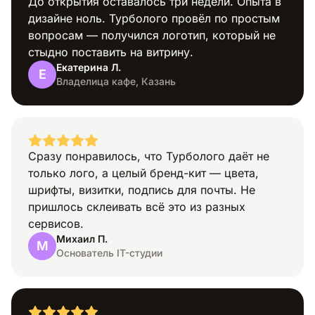
До открытия оставалось три недели. Опыта в
дизайне ноль. Турболого провёл по простым
вопросам — получился логотип, который не
стыдно поставить на витрину.
Екатерина Л.
Е
Профессия
Владелица кафе, Казань
Сразу понравилось, что Турболого даёт не
только лого, а целый бренд-кит — цвета,
шрифты, визитки, подпись для почты. Не
Транспорт
пришлось склеивать всё это из разных
сервисов.
Михаил П.
М
Основатель IT-студии