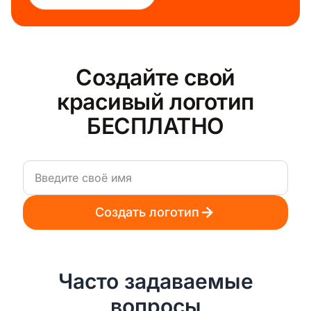
История
Создайте свой
красивый логотип
БЕСПЛАТНО
Научный
Создать логотип
Часто задаваемые
Отдых
вопросы