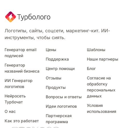
Религия
Логотипы, сайты, соцсети, маркетинг-кит. ИИ-
инструменты, чтобы сиять.
Генератор email
Цены
Шаблоны
подписей
Поддержка
Наши партнеры
Генератор
Центр помощи
Блог
названий бизнеса
Искусство
Отзывы
Согласие на
ИИ Генератор
обработку
логотипов
Продукты
персональных
Нейросеть
данных
Вопросы и ответы
Турбочат
Условия
Идеи логотипов
О нас
использования
Партнерская
Музыка
Как это работает
программа