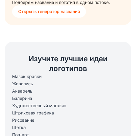
Подберём название и логотип в одном потоке.
Открыть генератор названий
Изучите лучшие идеи
логотипов
Мазок краски
Живопись
Акварель
Балерина
Художественный магазин
Штриховая графика
Рисование
Щетка
Поп-арт