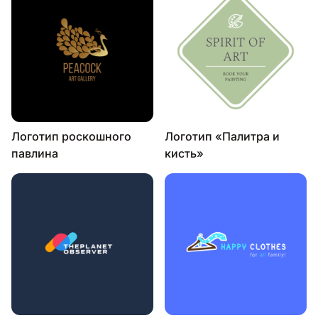
Логотип роскошного
Логотип «Палитра и
павлина
кисть»