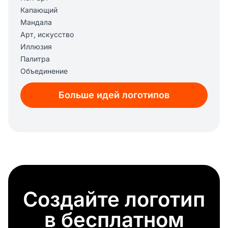
Капающий
Мандала
Арт, искусство
Иллюзия
Палитра
Объединение
Больше идей логотипов
Создайте логотип
в бесплатном