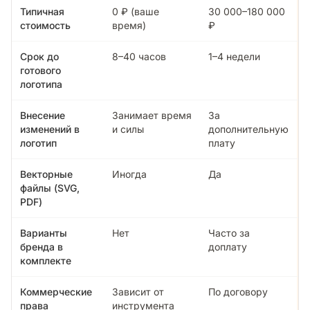
Типичная
0 ₽ (ваше
30 000–180 000
стоимость
время)
₽
Срок до
8–40 часов
1–4 недели
готового
логотипа
Внесение
Занимает время
За
изменений в
и силы
дополнительную
логотип
плату
Векторные
Иногда
Да
файлы (SVG,
PDF)
Варианты
Нет
Часто за
бренда в
доплату
комплекте
Коммерческие
Зависит от
По договору
права
инструмента