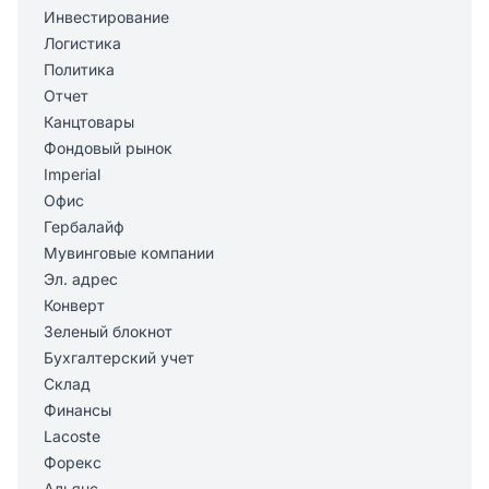
Инвестирование
Логистика
Политика
Отчет
Канцтовары
Фондовый рынок
Imperial
Офис
Гербалайф
Мувинговые компании
Эл. адрес
Конверт
Зеленый блокнот
Бухгалтерский учет
Склад
Финансы
Lacoste
Форекс
Альянс