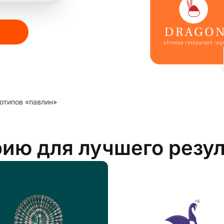
отипов «павлин»
рию для лучшего резу