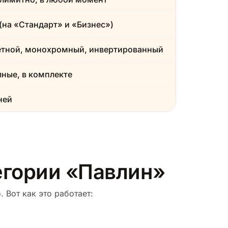
(на «Стандарт» и «Бизнес»)
етной, монохромный, инвертированный
ные, в комплекте
ней
тегории «Павлин»
 Вот как это работает: