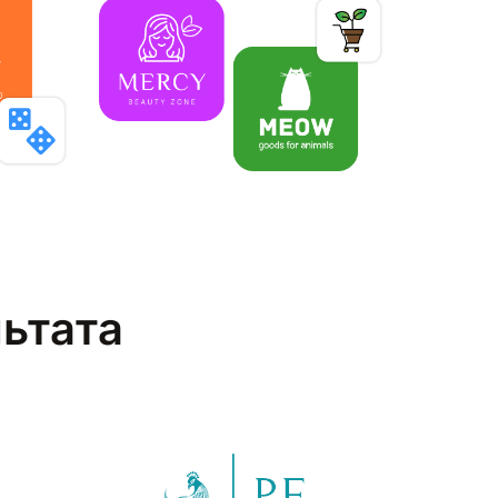
льтата