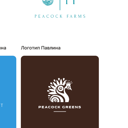
ина
Логотип Павлина