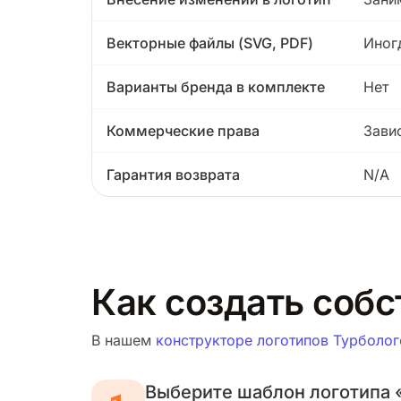
Векторные файлы (SVG, PDF)
Иног
Варианты бренда в комплекте
Нет
Коммерческие права
Зави
Гарантия возврата
N/A
Как создать собс
В нашем
конструкторе логотипов Турболог
Выберите шаблон логотипа 