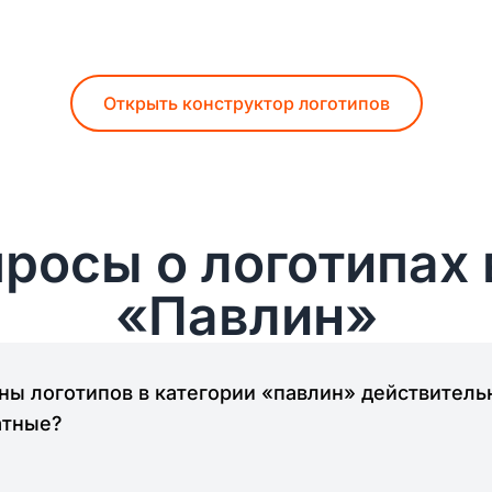
Открыть конструктор логотипов
росы о логотипах 
«Павлин»
ы логотипов в категории «павлин» действитель
атные?