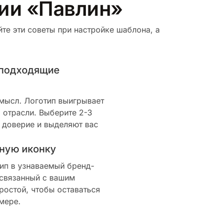
рии «Павлин»
те эти советы при настройке шаблона, а
 подходящие
смысл. Логотип выигрывает
 отрасли. Выберите 2-3
 доверие и выделяют вас
ную иконку
ип в узнаваемый бренд-
 связанный с вашим
ростой, чтобы оставаться
мере.