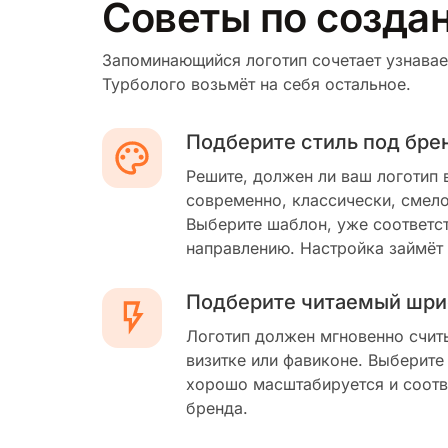
Советы по созда
Запоминающийся логотип сочетает узнавае
Турболого возьмёт на себя остальное.
Подберите стиль под бре
Решите, должен ли ваш логотип 
современно, классически, смело
Выберите шаблон, уже соответс
направлению. Настройка займёт
Подберите читаемый шри
Логотип должен мгновенно счит
визитке или фавиконе. Выберите
хорошо масштабируется и соотв
бренда.