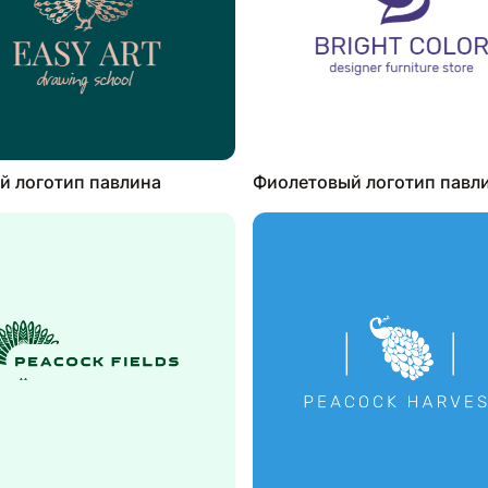
й логотип павлина
Фиолетовый логотип павл