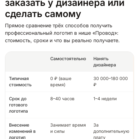
заказать у дизайнера или
сделать самому
Прямое сравнение трёх способов получить
профессиональный логотип в нише «Провод»:
стоимость, сроки и что вы реально получаете.
Самостоятельно
Нанять
дизайнера
Типичная
0 ₽ (ваше
30 000–180 000
стоимость
время)
₽
Срок до
8–40 часов
1–4 недели
готового
логотипа
Внесение
Занимает время
За
изменений в
и силы
дополнительную
логотип
плату