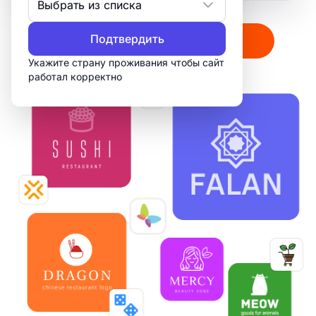
Выбрать из списка
Подтвердить
Создать мой логотип
Укажите страну проживания чтобы сайт
работал корректно