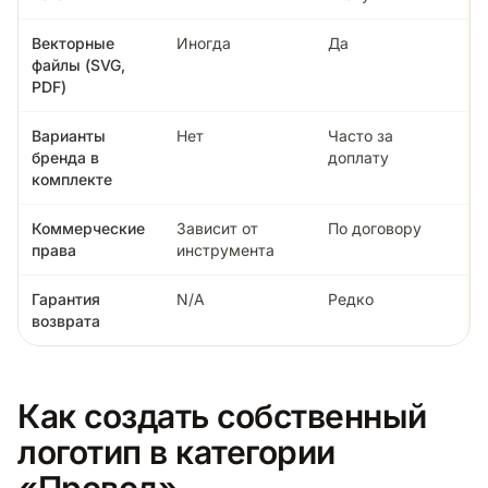
Векторные
Иногда
Да
файлы (SVG,
PDF)
Варианты
Нет
Часто за
бренда в
доплату
комплекте
Коммерческие
Зависит от
По договору
права
инструмента
Гарантия
N/A
Редко
возврата
Как создать собственный
логотип в категории
«Провод»