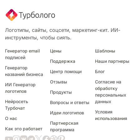
Логотипы, сайты, соцсети, маркетинг-кит. ИИ-
инструменты, чтобы сиять.
Генератор email
Цены
Шаблоны
подписей
Поддержка
Наши партнеры
Генератор
Центр помощи
Блог
названий бизнеса
Отзывы
Согласие на
ИИ Генератор
обработку
логотипов
Продукты
персональных
Нейросеть
данных
Вопросы и ответы
Турбочат
Условия
Идеи логотипов
О нас
использования
Партнерская
Как это работает
программа