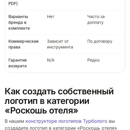
PDF)
Варианты
Нет
Часто за
бренда в
доплату
комплекте
Коммерческие
Зависит от
По договору
права
инструмента
Гарантия
N/A
Редко
возврата
Как создать собственный
логотип в категории
«Роскошь отеля»
В нашем
конструкторе логотипов Турболого
вы
создадите логотип в категории «Роскошь отеля»