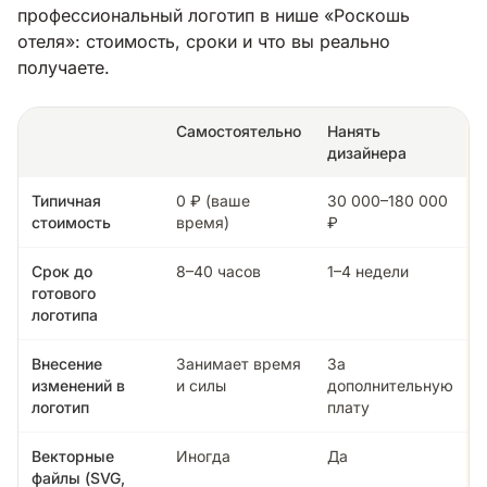
профессиональный логотип в нише «Роскошь
отеля»: стоимость, сроки и что вы реально
получаете.
Самостоятельно
Нанять
дизайнера
Типичная
0 ₽ (ваше
30 000–180 000
стоимость
время)
₽
Срок до
8–40 часов
1–4 недели
готового
логотипа
Внесение
Занимает время
За
изменений в
и силы
дополнительную
логотип
плату
Векторные
Иногда
Да
файлы (SVG,