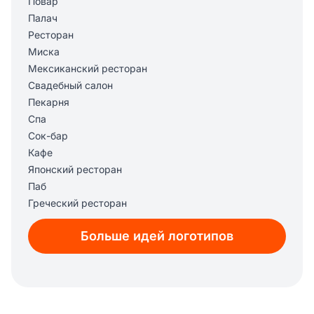
Повар
Палач
Ресторан
Миска
Мексиканский ресторан
Свадебный салон
Пекарня
Спа
Сок-бар
Кафе
Японский ресторан
Паб
Греческий ресторан
Больше идей логотипов