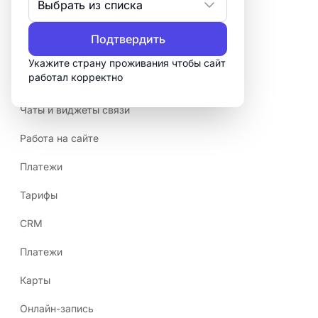
Выбрать из списка
Авторское право
Подтвердить
AI сайт-билдер
Укажите страну проживания чтобы сайт
работал корректно
Дополнительная информация
Чаты и виджеты связи
Работа на сайте
Платежи
Тарифы
CRM
Платежи
Карты
Онлайн-запись