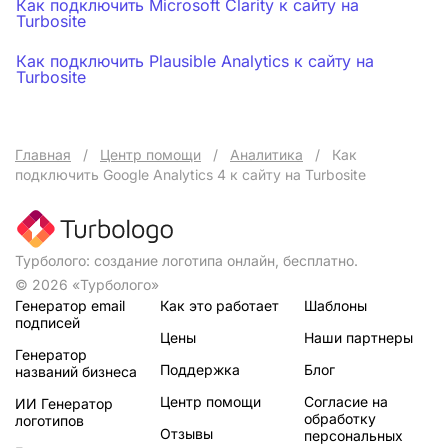
Как подключить Microsoft Clarity к сайту на
Turbosite
Как подключить Plausible Analytics к сайту на
Turbosite
Главная
/
Центр помощи
/
Аналитика
/
Как
подключить Google Analytics 4 к сайту на Turbosite
Турболого: создание логотипа онлайн, бесплатно.
© 2026 «Турболого»
Генератор email
Как это работает
Шаблоны
подписей
Цены
Наши партнеры
Генератор
Поддержка
Блог
названий бизнеса
Центр помощи
Согласие на
ИИ Генератор
обработку
логотипов
Отзывы
персональных