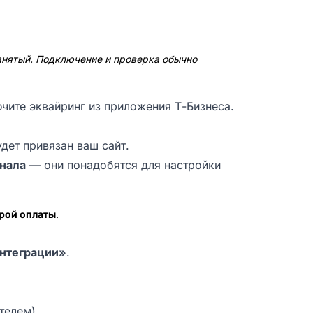
анятый. Подключение и проверка обычно
чите эквайринг из приложения Т-Бизнеса.
дет привязан ваш сайт.
нала
— они понадобятся для настройки
рой оплаты
.
интеграции»
.
телем).