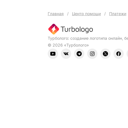
Главная
/
Центр помощи
/
Платежи
Турболого: создание логотипа онлайн, б
© 2026 «Турболого»