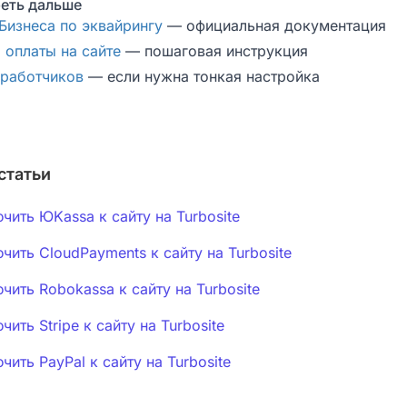
еть дальше
изнеса по эквайрингу
— официальная документация
 оплаты на сайте
— пошаговая инструкция
зработчиков
— если нужна тонкая настройка
статьи
чить ЮKassa к сайту на Turbosite
чить CloudPayments к сайту на Turbosite
чить Robokassa к сайту на Turbosite
ить Stripe к сайту на Turbosite
чить PayPal к сайту на Turbosite