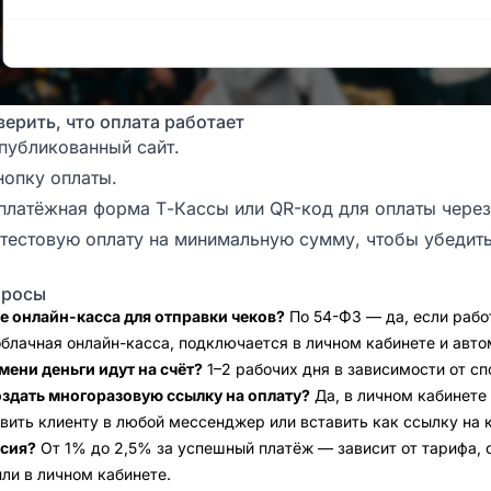
верить, что оплата работает
публикованный сайт.
опку оплаты.
платёжная форма Т-Кассы или QR-код для оплаты чере
тестовую оплату на минимальную сумму, чтобы убедитьс
просы
е онлайн-касса для отправки чеков?
По 54-ФЗ — да, если рабо
блачная онлайн-касса, подключается в личном кабинете и авто
мени деньги идут на счёт?
1–2 рабочих дня в зависимости от сп
здать многоразовую ссылку на оплату?
Да, в личном кабинете
вить клиенту в любой мессенджер или вставить как ссылку на к
ссия?
От 1% до 2,5% за успешный платёж — зависит от тарифа, о
ли в личном кабинете.