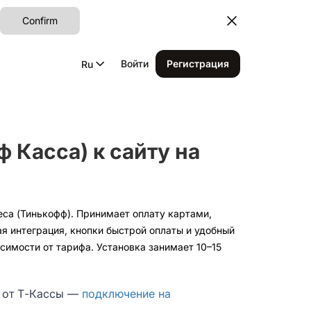
Confirm
Войти
Регистрация
Ru
 Касса) к сайту на
еса (Тинькофф). Принимает оплату картами,
я интеграция, кнопки быстрой оплаты и удобный
симости от тарифа. Установка занимает 10–15
г от Т-Кассы —
подключение на