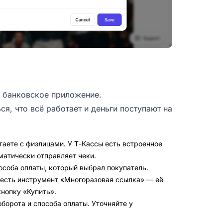
з банковское приложение.
я, что всё работает и деньги поступают на
таете с физлицами. У Т-Кассы есть встроенное
матически отправляет чеки.
особа оплаты, который выбрал покупатель.
 есть инструмент «Многоразовая ссылка» — её
нопку «Купить».
борота и способа оплаты. Уточняйте у