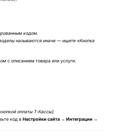
ированным кодом.
разделы называются иначе — ищите «Кнопка
ом с описанием товара или услуги.
кнопкой оплаты Т-Кассы].
вьте код в
Настройки сайта → Интеграции →