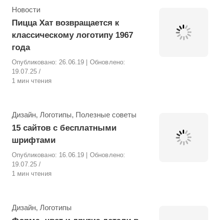
Рубрика
Новости
Пицца Хат возвращается к
классическому логотипу 1967
года
Опубликовано:
26.06.19
| Обновлено:
19.07.25
1 мин чтения
Рубрика
Дизайн
,
Логотипы
,
Полезные советы
15 сайтов с бесплатными
шрифтами
Опубликовано:
16.06.19
| Обновлено:
19.07.25
1 мин чтения
Рубрика
Дизайн
,
Логотипы