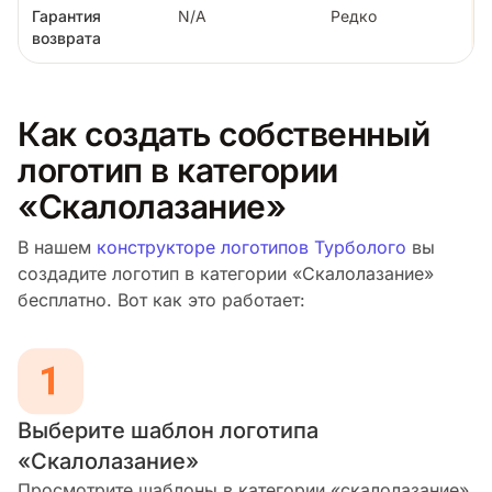
Гарантия
N/A
Редко
возврата
Как создать собственный
логотип в категории
«Скалолазание»
В нашем
конструкторе логотипов Турболого
вы
создадите логотип в категории «Скалолазание»
бесплатно. Вот как это работает:
Выберите шаблон логотипа
«Скалолазание»
Просмотрите шаблоны в категории «скалолазание»