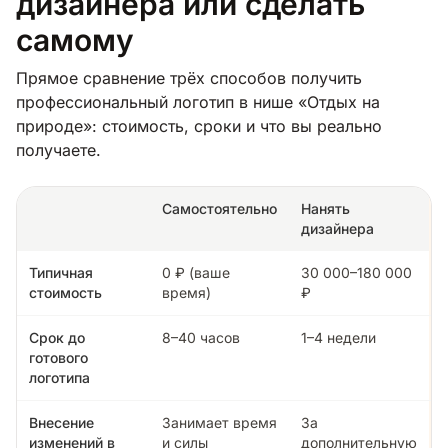
дизайнера или сделать
самому
Прямое сравнение трёх способов получить
профессиональный логотип в нише «Отдых на
природе»: стоимость, сроки и что вы реально
получаете.
Самостоятельно
Нанять
дизайнера
Типичная
0 ₽ (ваше
30 000–180 000
стоимость
время)
₽
Срок до
8–40 часов
1–4 недели
готового
логотипа
Внесение
Занимает время
За
изменений в
и силы
дополнительную