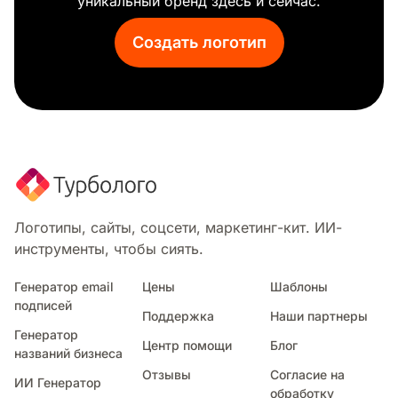
уникальный бренд здесь и сейчас.
Создать логотип
Логотипы, сайты, соцсети, маркетинг-кит. ИИ-
инструменты, чтобы сиять.
Генератор email
Цены
Шаблоны
подписей
Поддержка
Наши партнеры
Генератор
Центр помощи
Блог
названий бизнеса
Отзывы
Согласие на
ИИ Генератор
обработку