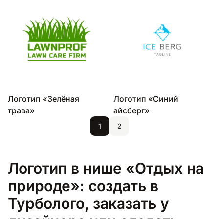
Логотип «Зелёная
Логотип «Синий
трава»
айсберг»
1
2
Логотип в нише «Отдых на
природе»: создать в
Турболого, заказать у