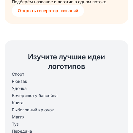
Подберём название и логотип в одном потоке.
Открыть генератор названий
Изучите лучшие идеи
логотипов
Спорт
Рюкзак
Удочка
Вечеринка у бассейна
Книга
Рыболовный крючок
Магия
Туз
Передача