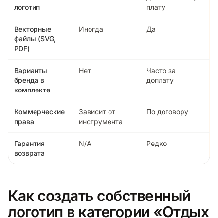
логотип
плату
Векторные
Иногда
Да
файлы (SVG,
PDF)
Варианты
Нет
Часто за
бренда в
доплату
комплекте
Коммерческие
Зависит от
По договору
права
инструмента
Гарантия
N/A
Редко
возврата
Как создать собственный
логотип в категории «Отдых