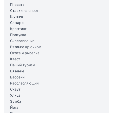
Плавать
Ставки на спорт
Шутник
Сафари
Крафтинг
Прогулка
Скалолазание
Вязание крючком
Охота и рыбалка
Квест
Пеший туризм
Вязание
Бассейн
Расслабляющий
Скаут
Улица
Зумба
Йога