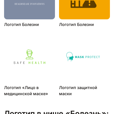
Логотип Болезни
Логотип Болезни
Логотип «Лицо в
Логотип защитной
медицинской маске»
маски
Логотип в нише «Болезнь»: