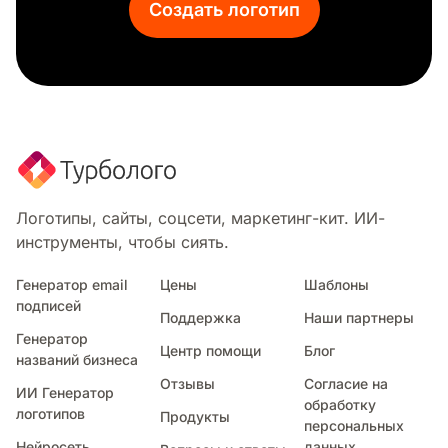
Создать логотип
Ортодонт
Сетчатка
Женское здоровье
Домашний уход
Физиотерапия
Логотипы, сайты, соцсети, маркетинг-кит. ИИ-
инструменты, чтобы сиять.
Генератор email
Цены
Шаблоны
подписей
Поддержка
Наши партнеры
Генератор
Центр помощи
Блог
названий бизнеса
Отзывы
Согласие на
ИИ Генератор
обработку
логотипов
Продукты
персональных
Нейросеть
данных