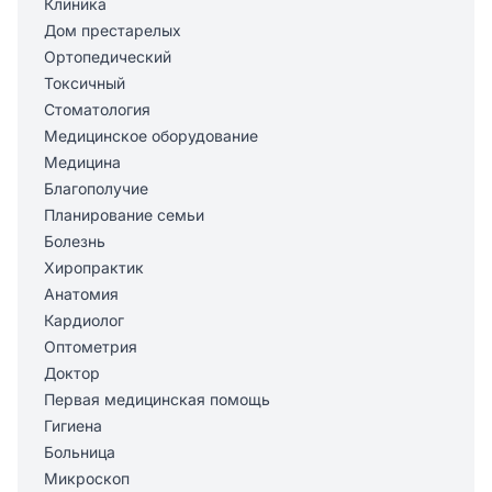
Клиника
Дом престарелых
Ортопедический
Токсичный
Стоматология
Медицинское оборудование
Медицина
Благополучие
Планирование семьи
Болезнь
Хиропрактик
Анатомия
Кардиолог
Оптометрия
Доктор
Первая медицинская помощь
Гигиена
Больница
Микроскоп