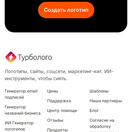
Медитация
Создать логотип
Ортодонт
Сетчатка
Женское здоровье
Домашний уход
Физиотерапия
Логотипы, сайты, соцсети, маркетинг-кит. ИИ-
инструменты, чтобы сиять.
Генератор email
Цены
Шаблоны
подписей
Поддержка
Наши партнеры
Генератор
Центр помощи
Блог
названий бизнеса
Отзывы
Согласие на
ИИ Генератор
обработку
логотипов
Продукты