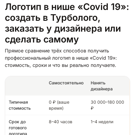
Логотип в нише «Covid 19»:
создать в Турболого,
заказать у дизайнера или
сделать самому
Прямое сравнение трёх способов получить
профессиональный логотип в нише «Covid 19»:
стоимость, сроки и что вы реально получаете.
Самостоятельно
Нанять
дизайнера
Типичная
0 ₽ (ваше
30 000–180 000
стоимость
время)
₽
Срок до
8–40 часов
1–4 недели
готового
логотипа