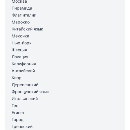
Москва
Пирамида
Флаг италии
Марокко
Китайский язык
Мексика
Нью-йорк
Швеция
Локация
Калифорния
Английский
Кипр
Деревенский
Французский язык
Итальянский
Гео
Египет
Город
Греческий