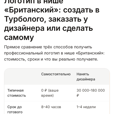
Логотип в нише
«Британский»: создать в
Турболого, заказать у
дизайнера или сделать
самому
Прямое сравнение трёх способов получить
профессиональный логотип в нише «Британский»:
стоимость, сроки и что вы реально получаете.
Самостоятельно
Нанять
дизайнера
Типичная
0 ₽ (ваше
30 000–180 000
стоимость
время)
₽
Срок до
8–40 часов
1–4 недели
готового