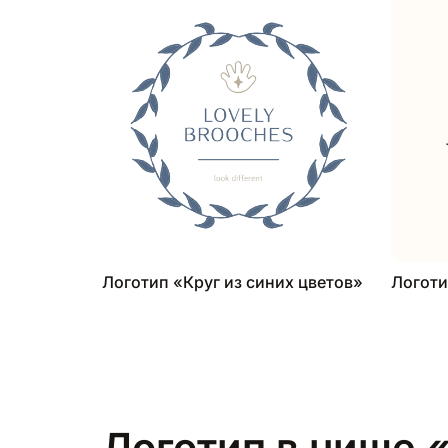
Логотип «Круг из синих цветов»
Логоти
Логотип в нише 