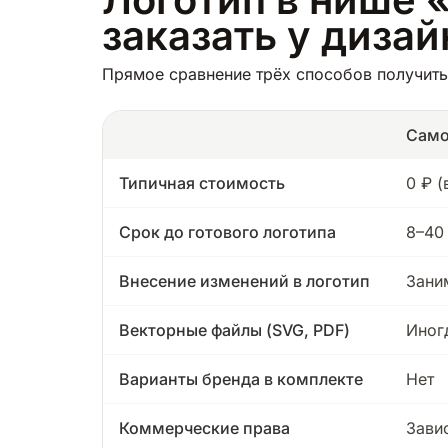
заказать у диза
Прямое сравнение трёх способов получить
Само
Типичная стоимость
0 ₽ 
Срок до готового логотипа
8–40
Внесение изменений в логотип
Зани
Векторные файлы (SVG, PDF)
Иног
Варианты бренда в комплекте
Нет
Коммерческие права
Зави