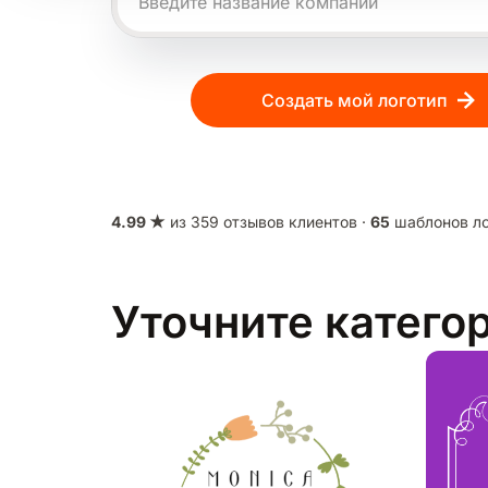
Создать мой логотип
4.99 ★
из 359 отзывов клиентов ·
65
шаблонов ло
Уточните катего