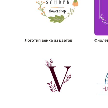
Логотип венка из цветов
Фиолет