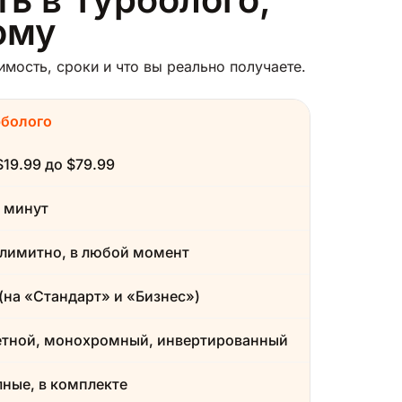
ому
мость, сроки и что вы реально получаете.
рболого
$19.99 до $79.99
 минут
лимитно, в любой момент
(на «Стандарт» и «Бизнес»)
етной, монохромный, инвертированный
ные, в комплекте