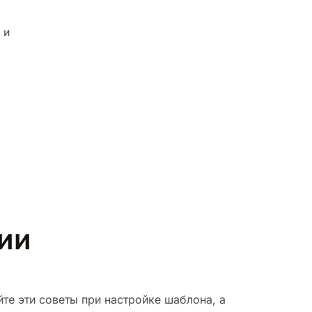
 и
рии
те эти советы при настройке шаблона, а