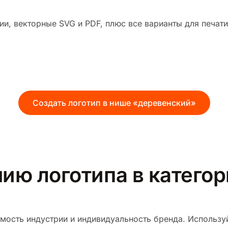
и, векторные SVG и PDF, плюс все варианты для печати
Создать логотип в нише «деревенский»
ию логотипа в катего
мость индустрии и индивидуальность бренда. Используй