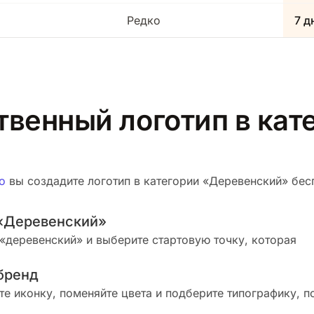
Редко
7 д
твенный логотип в кат
о
вы создадите логотип в категории «Деревенский» бесп
 «Деревенский»
«деревенский» и выберите стартовую точку, которая
бренд
те иконку, поменяйте цвета и подберите типографику, п