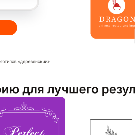
готипов «деревенский»
рию для лучшего резу