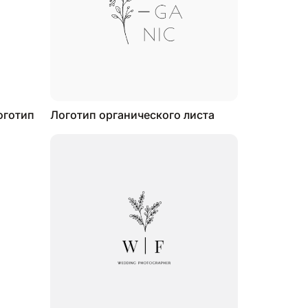
оготип
Логотип органического листа