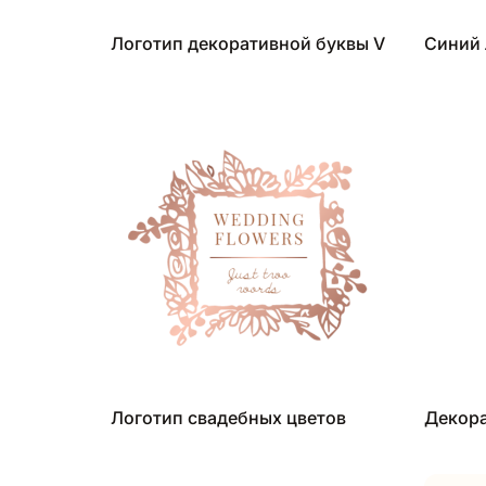
Логотип декоративной буквы V
Синий 
Логотип свадебных цветов
Декора