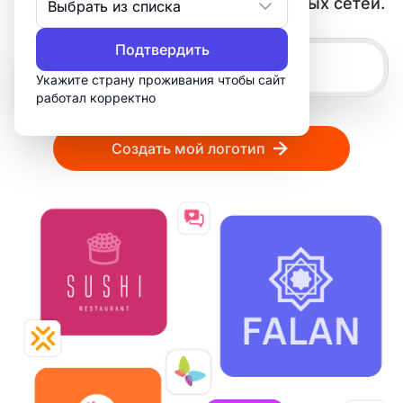
нужно для печати, веба и социальных сетей.
Выбрать из списка
Подтвердить
Укажите страну проживания чтобы сайт
работал корректно
Создать мой логотип