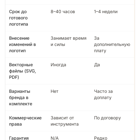
Срок до
8–40 часов
1–4 недели
готового
логотипа
Внесение
Занимает время
За
изменений в
и силы
дополнительную
логотип
плату
Векторные
Иногда
Да
файлы (SVG,
PDF)
Варианты
Нет
Часто за
бренда в
доплату
комплекте
Коммерческие
Зависит от
По договору
права
инструмента
Гарантия
N/A
Редко