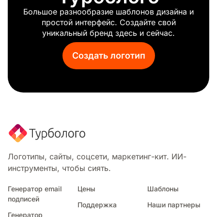
Фестиваль
Большое разнообразие шаблонов дизайна и
Театр
простой интерфейс. Создайте свой
Снэпчат
уникальный бренд здесь и сейчас.
Газета
Создать логотип
Логотипы, сайты, соцсети, маркетинг-кит. ИИ-
инструменты, чтобы сиять.
Генератор email
Цены
Шаблоны
подписей
Поддержка
Наши партнеры
Генератор