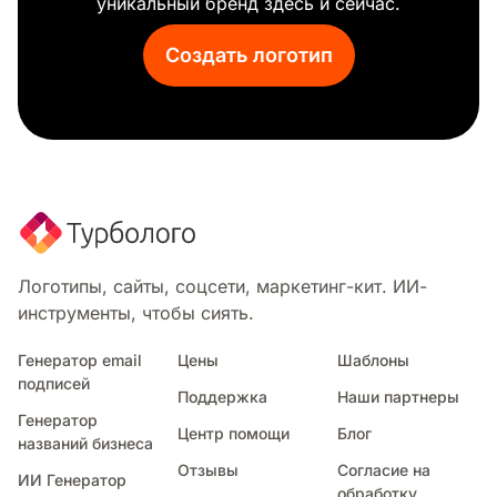
уникальный бренд здесь и сейчас.
Газета
Создать логотип
Логотипы, сайты, соцсети, маркетинг-кит. ИИ-
инструменты, чтобы сиять.
Генератор email
Цены
Шаблоны
подписей
Поддержка
Наши партнеры
Генератор
Центр помощи
Блог
названий бизнеса
Отзывы
Согласие на
ИИ Генератор
обработку