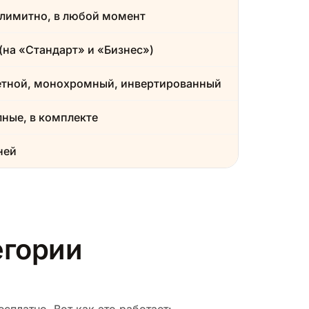
лимитно, в любой момент
(на «Стандарт» и «Бизнес»)
етной, монохромный, инвертированный
ные, в комплекте
ней
егории