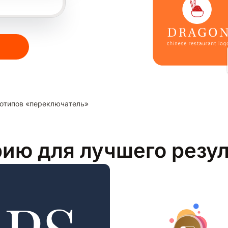
отипов «переключатель»
рию для лучшего резу