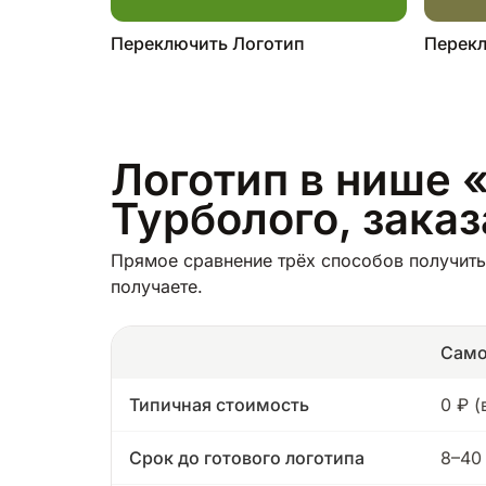
Переключить Логотип
Перекл
Логотип в нише 
Турболого, зака
Прямое сравнение трёх способов получить
получаете.
Само
Типичная стоимость
0 ₽ 
Срок до готового логотипа
8–40