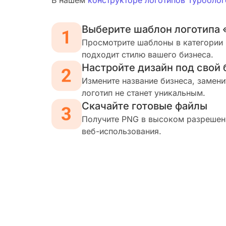
В нашем
конструкторе логотипов Турболог
Выберите шаблон логотипа
Просмотрите шаблоны в категории 
подходит стилю вашего бизнеса.
Настройте дизайн под свой 
Измените название бизнеса, замени
логотип не станет уникальным.
Скачайте готовые файлы
Получите PNG в высоком разрешени
веб-использования.