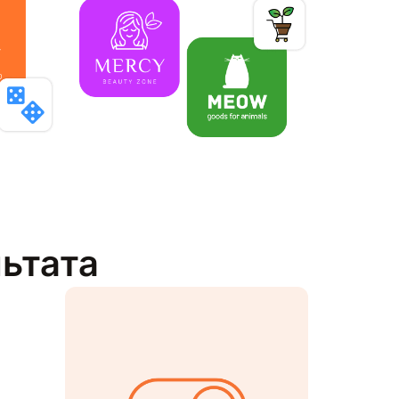
льтата