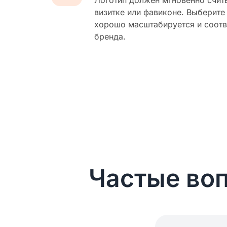
Логотип должен мгновенно счит
визитке или фавиконе. Выберите
хорошо масштабируется и соотв
бренда.
Частые воп