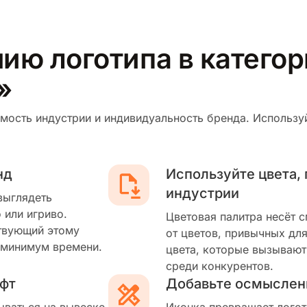
ию логотипа в катего
»
мость индустрии и индивидуальность бренда. Используй
нд
Используйте цвета,
индустрии
выглядеть
 или игриво.
Цветовая палитра несёт 
твующий этому
от цветов, привычных для
 минимум времени.
цвета, которые вызывают
среди конкурентов.
фт
Добавьте осмыслен