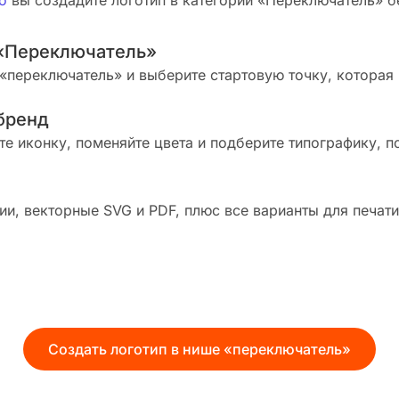
о
вы создадите логотип в категории «Переключатель» бе
 «Переключатель»
«переключатель» и выберите стартовую точку, которая
бренд
те иконку, поменяйте цвета и подберите типографику, п
и, векторные SVG и PDF, плюс все варианты для печати
Создать логотип в нише «переключатель»