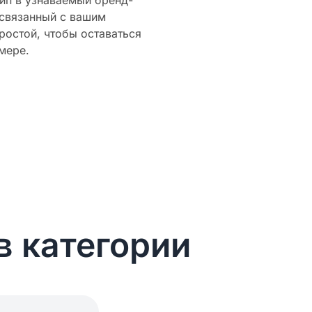
ип в узнаваемый бренд-
 связанный с вашим
ростой, чтобы оставаться
мере.
в категории