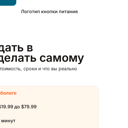
Логотип кнопки питания
дать в
сделать самому
оимость, сроки и что вы реально
рболого
$19.99 до $79.99
 минут