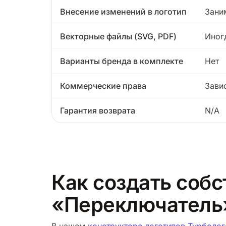
Внесение изменений в логотип
Зани
Векторные файлы (SVG, PDF)
Иног
Варианты бренда в комплекте
Нет
Коммерческие права
Зави
Гарантия возврата
N/A
Как создать собс
«Переключатель