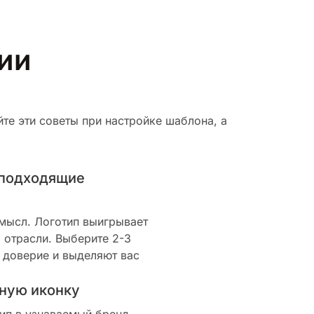
рии
те эти советы при настройке шаблона, а
 подходящие
смысл. Логотип выигрывает
 отрасли. Выберите 2-3
 доверие и выделяют вас
ную иконку