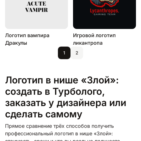
Логотип вампира
Игровой логотип
Дракулы
ликантропа
1
2
Логотип в нише «Злой»:
создать в Турболого,
заказать у дизайнера или
сделать самому
Прямое сравнение трёх способов получить
профессиональный логотип в нише «Злой»:
стоимость, сроки и что вы реально получаете.