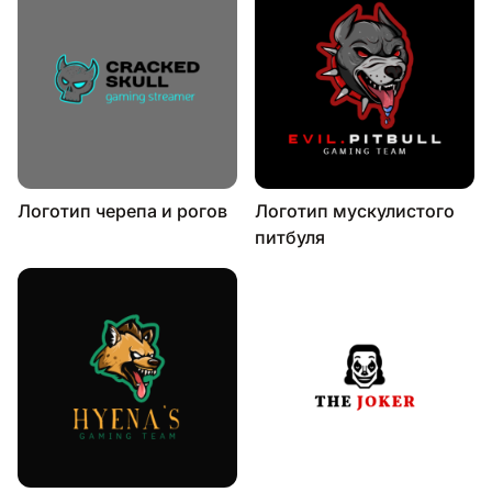
Логотип черепа и рогов
Логотип мускулистого
питбуля