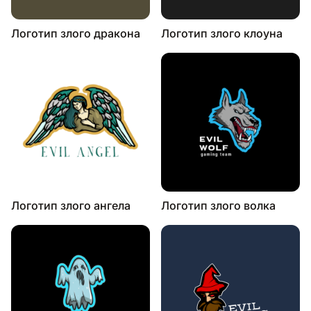
Логотип злого дракона
Логотип злого клоуна
Логотип злого ангела
Логотип злого волка