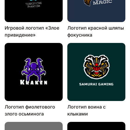
Игровой логотип «Злое
Логотип красной шляпы
привидение»
фокусника
Логотип фиолетового
Логотип воина с
злого осьминога
клыками