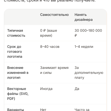
Самостоятельно
Нанять
дизайнера
Типичная
0 ₽ (ваше
30 000–180 000
стоимость
время)
₽
Срок до
8–40 часов
1–4 недели
готового
логотипа
Внесение
Занимает время
За
изменений в
и силы
дополнительную
логотип
плату
Векторные
Иногда
Да
файлы (SVG,
PDF)
Варианты
Нет
Часто за