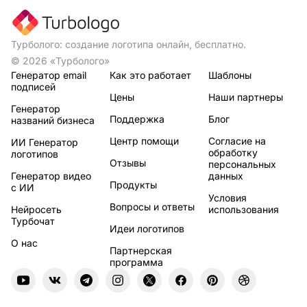
Турболого: создание логотипа онлайн, бесплатно.
© 2026 «Турболого»
Генератор email
Как это работает
Шаблоны
подписей
Цены
Наши партнеры
Генератор
Поддержка
Блог
названий бизнеса
Центр помощи
Согласие на
ИИ Генератор
обработку
логотипов
Отзывы
персональных
Генератор видео
данных
Продукты
с ИИ
Условия
Вопросы и ответы
Нейросеть
использования
Турбочат
Идеи логотипов
О нас
Партнерская
программа