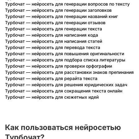
Турбочат — нейросеть для генерации вопросов по тексту
Турбочат — нейросеть для генерации заголовков
Турбочат — нейросеть для генерации названий книг
Турбочат — нейросеть для генерации отзывов
Турбочат — нейросеть для генерации текста
Турбочат — нейросеть для написания кода
Турбочат — нейросеть для написания статей
Турбочат — нейросеть для перевода текста
Турбочат — нейросеть для повышения оригинальности
текста
Турбочат — нейросеть для подбора списка литературы
Турбочат — нейросеть для проверки орфографии
Турбочат — нейросеть для расстановки знаков препинания
Турбочат — нейросеть для рерайта текста
Турбочат — нейросеть для решения юридических задач
Турбочат — нейросеть для сокращения текста онлайн
Турбочат — нейросеть для сюжетных идей
Как пользоваться нейросетью
Турбочат?