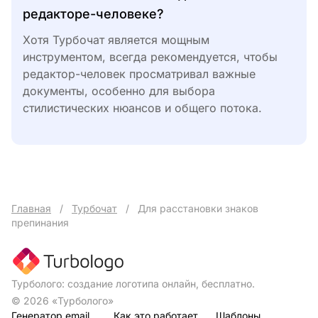
редакторе-человеке?
Хотя Турбочат является мощным
инструментом, всегда рекомендуется, чтобы
редактор-человек просматривал важные
документы, особенно для выбора
стилистических нюансов и общего потока.
Главная
/
Турбочат
/
Для расстановки знаков
препинания
Турболого: создание логотипа онлайн, бесплатно.
© 2026 «Турболого»
Генератор email
Как это работает
Шаблоны