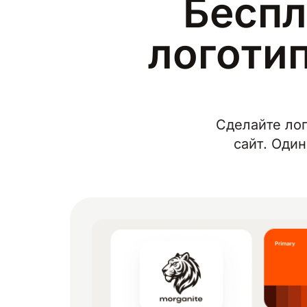
Беспл
логотип
Сделайте лог
сайт. Один