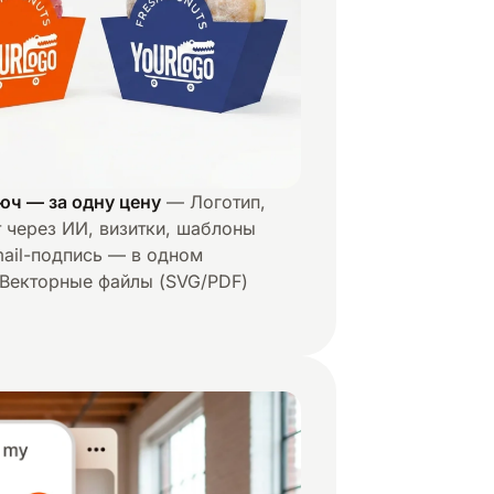
юч — за одну цену
— Логотип,
йт через ИИ, визитки, шаблоны
mail-подпись — в одном
 Векторные файлы (SVG/PDF)