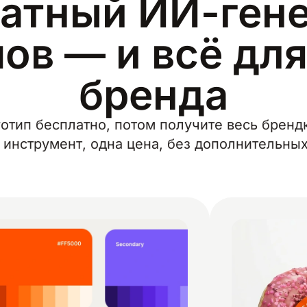
атный ИИ-ген
ов — и всё дл
бренда
отип бесплатно, потом получите весь брендк
 инструмент, одна цена, без дополнительны