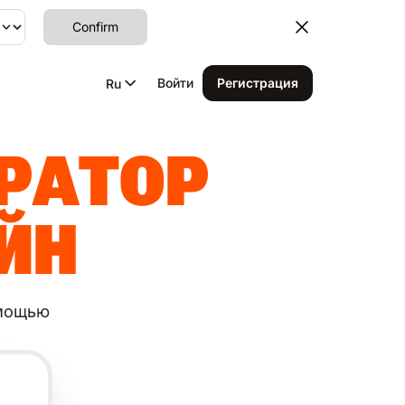
Confirm
Войти
Регистрация
Ru
ЕРАТОР
ЙН
омощью