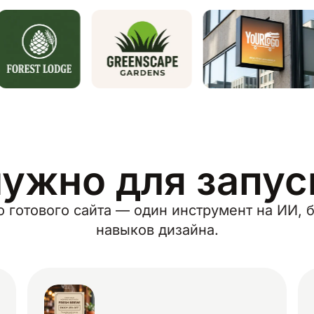
нужно для запу
о готового сайта — один инструмент на ИИ, б
навыков дизайна.