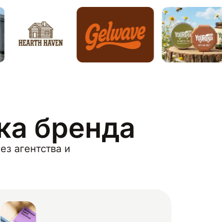
ска бренда
ез агентства и