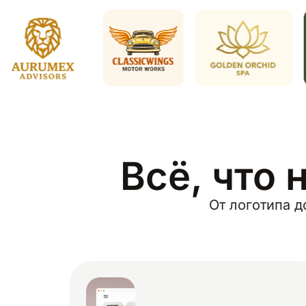
Всё, что 
От логотипа д