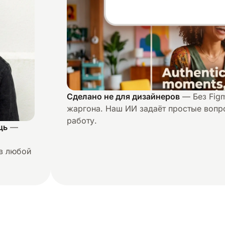
Сделано не для дизайнеров
— Без Figm
жаргона. Наш ИИ задаёт простые вопр
работу.
щь
—
в любой