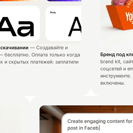
 скачивании
— Создавайте и
Бренд под кл
— бесплатно. Оплата только когда
brand kit, са
к и скрытых платежей: заплатили
соцсетей и e
инструменте.
включены.