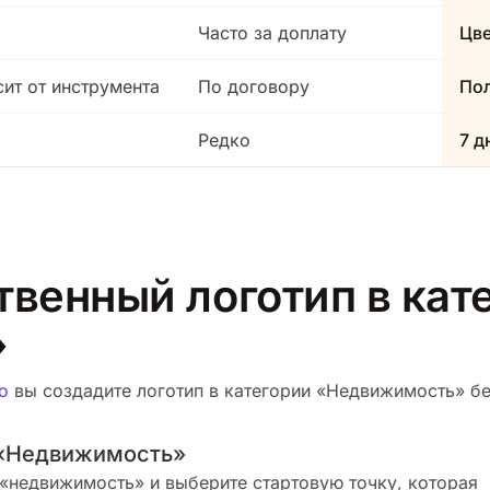
Часто за доплату
Цв
сит от инструмента
По договору
Пол
Редко
7 д
твенный логотип в кат
»
о
вы создадите логотип в категории «Недвижимость» бес
 «Недвижимость»
«недвижимость» и выберите стартовую точку, которая