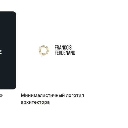
а»
Минималистичный логотип
архитектора