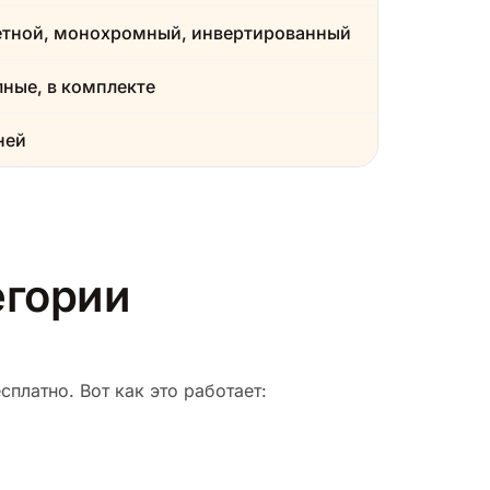
етной, монохромный, инвертированный
ные, в комплекте
ней
егории
платно. Вот как это работает: