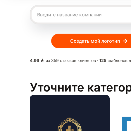
Создать мой логотип
4.99 ★
из 359 отзывов клиентов ·
125
шаблонов л
Уточните катего