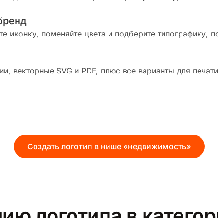
бренд
те иконку, поменяйте цвета и подберите типографику, п
и, векторные SVG и PDF, плюс все варианты для печати
Создать логотип в нише «недвижимость»
ию логотипа в катего