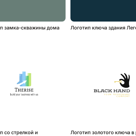
п замка-скважины дома
Логотип ключа здания Лег
п со стрелкой и
Логотип золотого ключа в