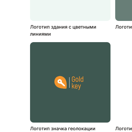
Логотип здания с цветными
Логоти
линиями
Логотип значка геолокации
Логоти