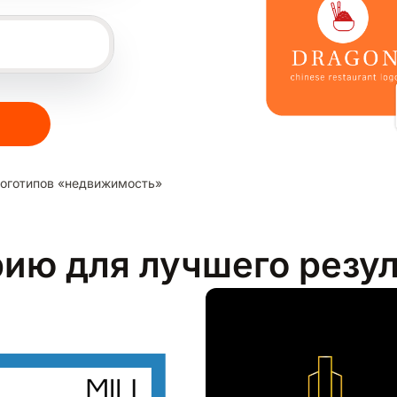
оготипов «недвижимость»
рию для лучшего резу