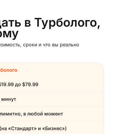
ать в Турболого,
ому
оимость, сроки и что вы реально
рболого
$19.99 до $79.99
 минут
лимитно, в любой момент
(на «Стандарт» и «Бизнес»)