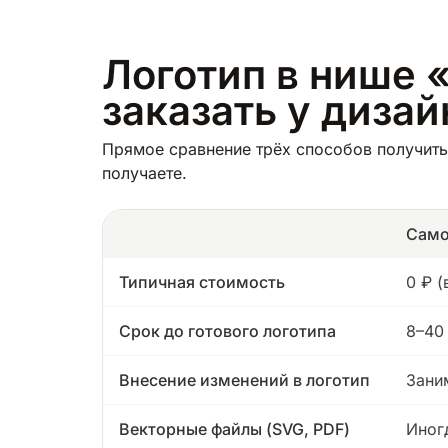
Логотип в нише 
заказать у диза
Прямое сравнение трёх способов получить
получаете.
Само
Типичная стоимость
0 ₽ 
Срок до готового логотипа
8–40
Внесение изменений в логотип
Зани
Векторные файлы (SVG, PDF)
Иног