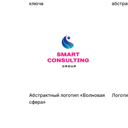
ключа
абстр
Абстрактный логотип «Волновая
Логоти
сфера»