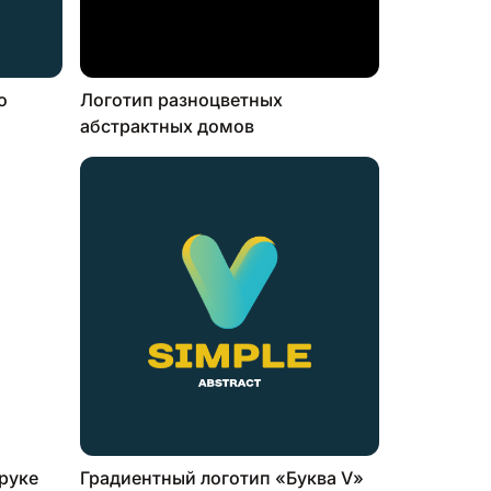
о
Логотип разноцветных
абстрактных домов
 руке
Градиентный логотип «Буква V»