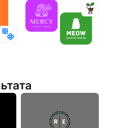
льтата