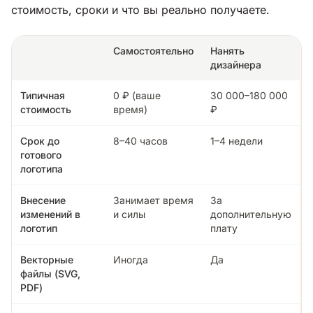
стоимость, сроки и что вы реально получаете.
Самостоятельно
Нанять
дизайнера
Типичная
0 ₽ (ваше
30 000–180 000
стоимость
время)
₽
Срок до
8–40 часов
1–4 недели
готового
логотипа
Внесение
Занимает время
За
изменений в
и силы
дополнительную
логотип
плату
Векторные
Иногда
Да
файлы (SVG,
PDF)