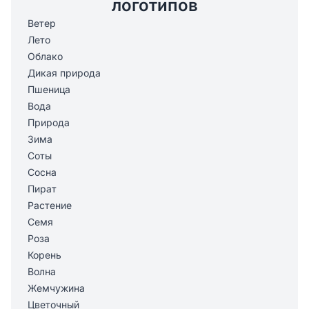
логотипов
Ветер
Лето
Облако
Дикая природа
Пшеница
Вода
Природа
Зима
Соты
Сосна
Пират
Растение
Семя
Роза
Корень
Волна
Жемчужина
Цветочный