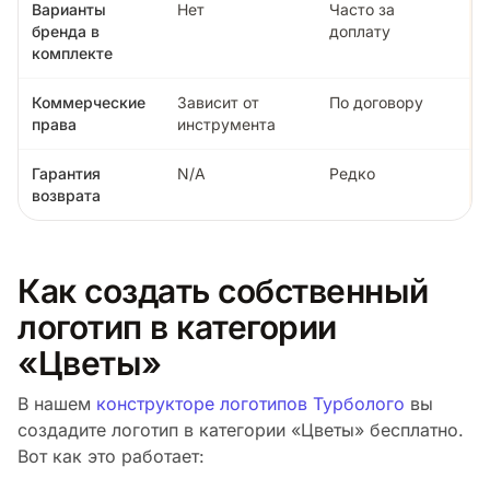
Варианты
Нет
Часто за
бренда в
доплату
комплекте
Коммерческие
Зависит от
По договору
права
инструмента
Гарантия
N/A
Редко
возврата
Как создать собственный
логотип в категории
«Цветы»
В нашем
конструкторе логотипов Турболого
вы
создадите логотип в категории «Цветы» бесплатно.
Вот как это работает: