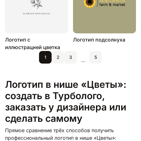
Логотип с
Логотип подсолнуха
иллюстрацией цветка
1
2
3
5
…
Логотип в нише «Цветы»:
создать в Турболого,
заказать у дизайнера или
сделать самому
Прямое сравнение трёх способов получить
профессиональный логотип в нише «Цветы»: