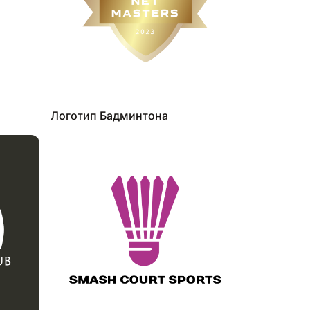
Логотип Бадминтона