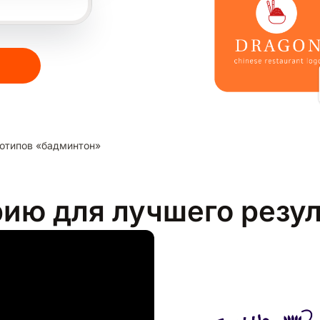
отипов «бадминтон»
рию для лучшего резу