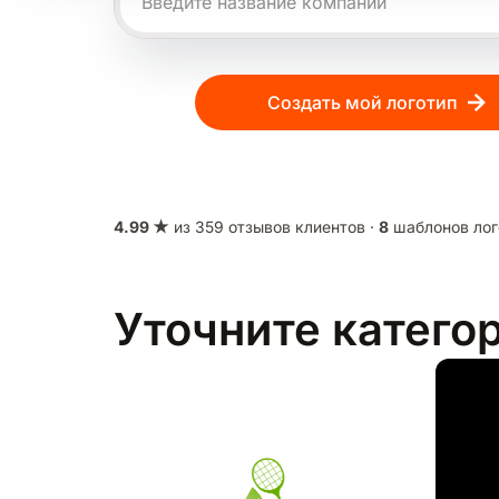
Создать мой логотип
4.99 ★
из 359 отзывов клиентов ·
8
шаблонов лог
Уточните катего