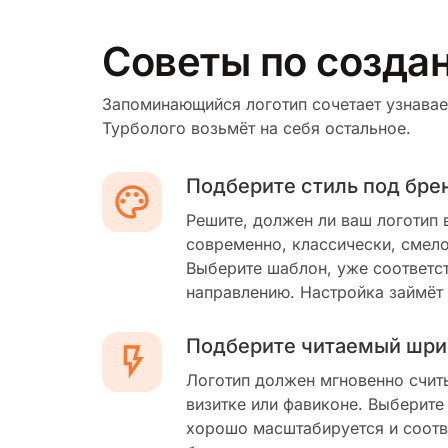
Советы по созда
Запоминающийся логотип сочетает узнавае
Турболого возьмёт на себя остальное.
Подберите стиль под бре
Решите, должен ли ваш логотип 
современно, классически, смело
Выберите шаблон, уже соответс
направлению. Настройка займёт
Подберите читаемый шри
Логотип должен мгновенно счит
визитке или фавиконе. Выберите
хорошо масштабируется и соотв