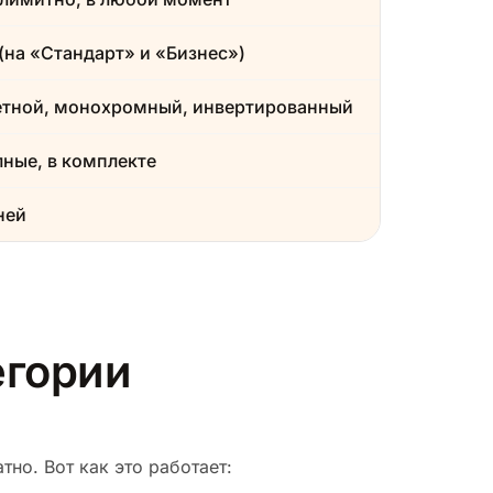
(на «Стандарт» и «Бизнес»)
етной, монохромный, инвертированный
ные, в комплекте
ней
егории
но. Вот как это работает: