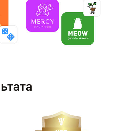
льтата