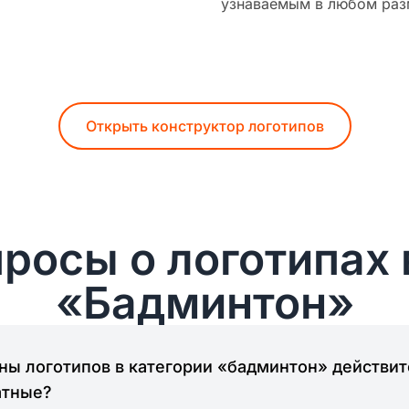
узнаваемым в любом раз
Открыть конструктор логотипов
росы о логотипах 
«Бадминтон»
ы логотипов в категории «бадминтон» действи
атные?