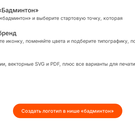
 «Бадминтон»
«бадминтон» и выберите стартовую точку, которая
бренд
те иконку, поменяйте цвета и подберите типографику, п
и, векторные SVG и PDF, плюс все варианты для печати
Создать логотип в нише «бадминтон»