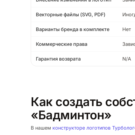
Векторные файлы (SVG, PDF)
Иног
Варианты бренда в комплекте
Нет
Коммерческие права
Зави
Гарантия возврата
N/A
Как создать собс
«Бадминтон»
В нашем
конструкторе логотипов Турболог