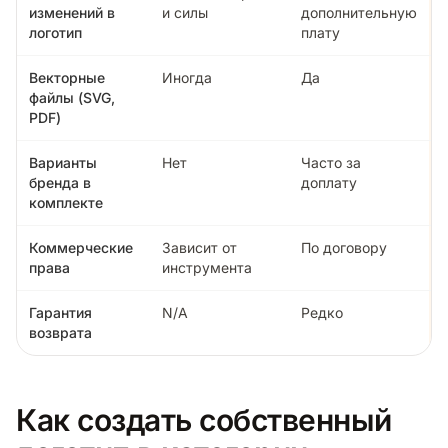
изменений в
и силы
дополнительную
логотип
плату
Векторные
Иногда
Да
файлы (SVG,
PDF)
Варианты
Нет
Часто за
бренда в
доплату
комплекте
Коммерческие
Зависит от
По договору
права
инструмента
Гарантия
N/A
Редко
возврата
Как создать собственный