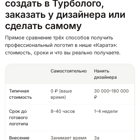
создать в Турболого,
заказать у дизайнера или
сделать самому
Прямое сравнение трёх способов получить
профессиональный логотип в нише «Каратэ»:
стоимость, сроки и что вы реально получаете.
Самостоятельно
Нанять
дизайнера
Типичная
0 ₽ (ваше
30 000–180 000
стоимость
время)
₽
Срок до
8–40 часов
1–4 недели
готового
логотипа
Внесение
Занимает время
За