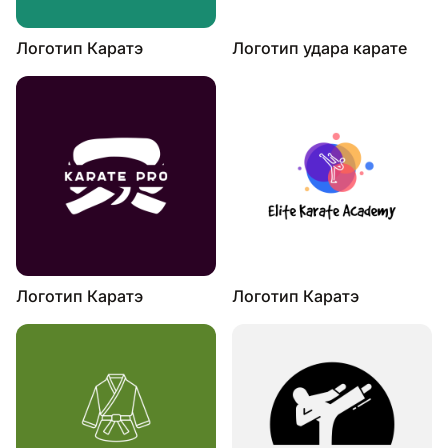
Логотип Каратэ
Логотип удара карате
Логотип Каратэ
Логотип Каратэ