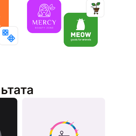
льтата