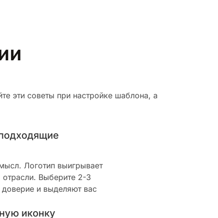
рии
те эти советы при настройке шаблона, а
 подходящие
смысл. Логотип выигрывает
 отрасли. Выберите 2-3
 доверие и выделяют вас
ную иконку