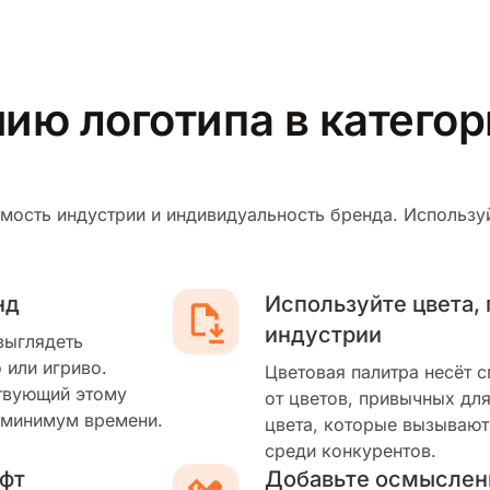
ию логотипа в катего
мость индустрии и индивидуальность бренда. Используй
нд
Используйте цвета,
индустрии
выглядеть
 или игриво.
Цветовая палитра несёт 
твующий этому
от цветов, привычных для
 минимум времени.
цвета, которые вызывают
среди конкурентов.
фт
Добавьте осмыслен