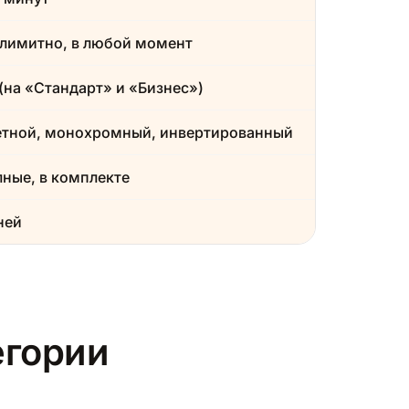
лимитно, в любой момент
(на «Стандарт» и «Бизнес»)
етной, монохромный, инвертированный
ные, в комплекте
ней
егории