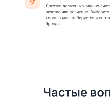
Логотип должен мгновенно счит
визитке или фавиконе. Выберите
хорошо масштабируется и соотв
бренда.
Частые воп