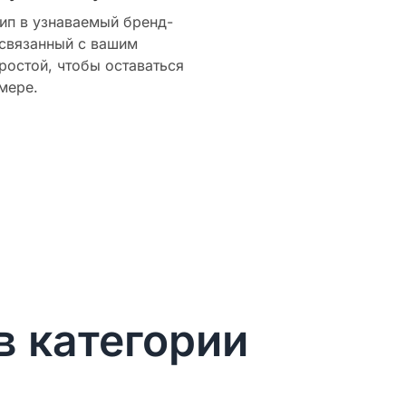
ип в узнаваемый бренд-
 связанный с вашим
ростой, чтобы оставаться
мере.
в категории