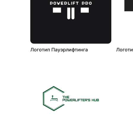
Логотип Пауэрлифтинга
Логоти