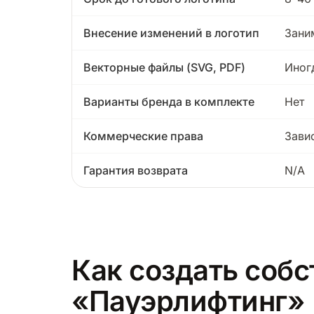
Внесение изменений в логотип
Зани
Векторные файлы (SVG, PDF)
Иног
Варианты бренда в комплекте
Нет
Коммерческие права
Зави
Гарантия возврата
N/A
Как создать собс
«Пауэрлифтинг»