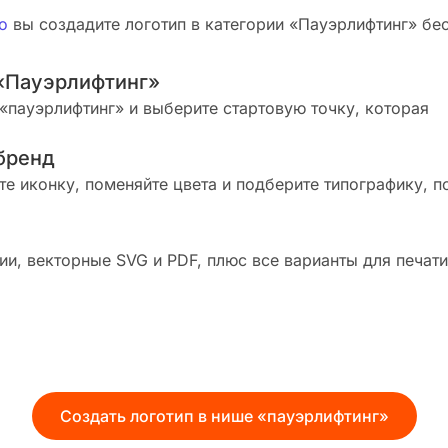
о
вы создадите логотип в категории «Пауэрлифтинг» бесп
«Пауэрлифтинг»
«пауэрлифтинг» и выберите стартовую точку, которая
бренд
те иконку, поменяйте цвета и подберите типографику, п
и, векторные SVG и PDF, плюс все варианты для печати
Создать логотип в нише «пауэрлифтинг»