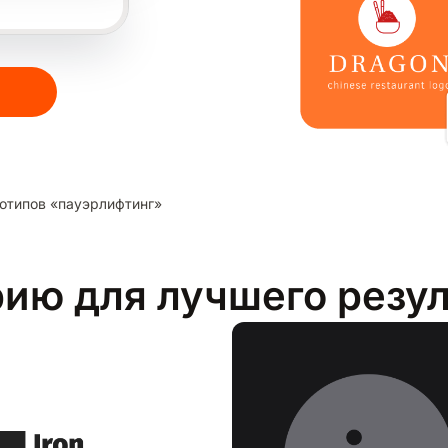
отипов «пауэрлифтинг»
рию для лучшего резу