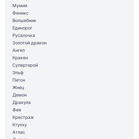
Мумия
Феникс
Волшебник
Единорог
Русалочка
Золотой дракон
Ангел
Кракен
Супергерой
Эльф
Питон
Жнец
Демон
Дракула
Фея
Крестраж
Ктулху
Атлас