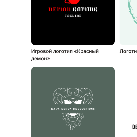
Игровой логотип «Красный
Логот
демон»