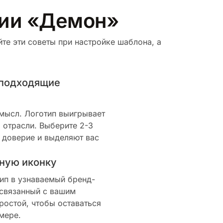
рии «Демон»
те эти советы при настройке шаблона, а
 подходящие
смысл. Логотип выигрывает
 отрасли. Выберите 2-3
 доверие и выделяют вас
ную иконку
ип в узнаваемый бренд-
 связанный с вашим
ростой, чтобы оставаться
мере.