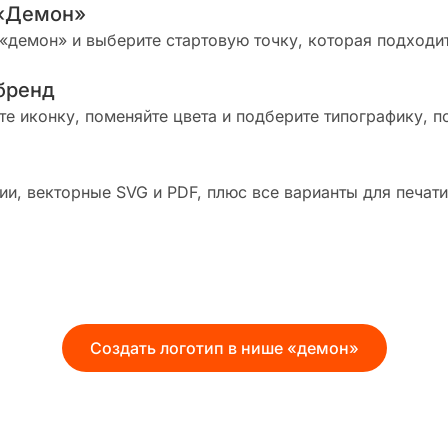
 «Демон»
«демон» и выберите стартовую точку, которая подходи
бренд
те иконку, поменяйте цвета и подберите типографику, п
и, векторные SVG и PDF, плюс все варианты для печати
Создать логотип в нише «демон»