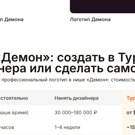
ип Демона
Логотип Демона
«Демон»: создать в Ту
йнера или сделать сам
 профессиональный логотип в нише «Демон»: стоимость,
стоятельно
Нанять дизайнера
Ту
(ваше время)
30 000–180 000 ₽
от 
 часов
1–4 недели
~15