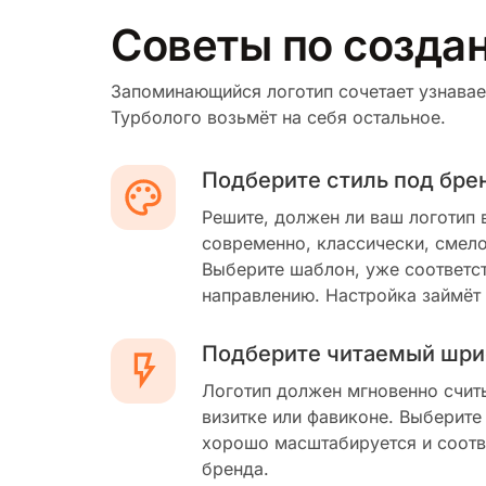
Советы по созда
Запоминающийся логотип сочетает узнавае
Турболого возьмёт на себя остальное.
Подберите стиль под бре
Решите, должен ли ваш логотип 
современно, классически, смело
Выберите шаблон, уже соответс
направлению. Настройка займёт
Подберите читаемый шри
Логотип должен мгновенно счит
визитке или фавиконе. Выберите
хорошо масштабируется и соотв
бренда.