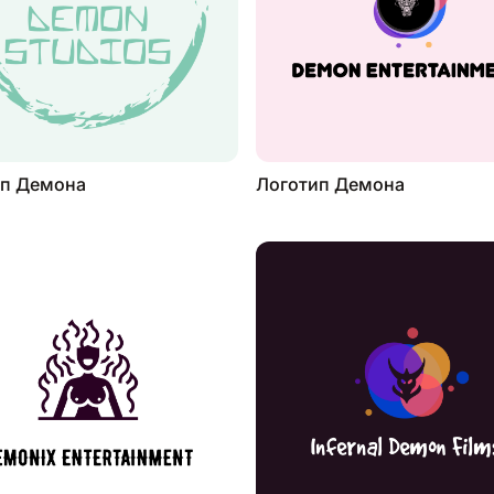
ип Демона
Логотип Демона