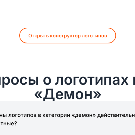
Открыть конструктор логотипов
росы о логотипах 
«Демон»
ы логотипов в категории «демон» действитель
атные?