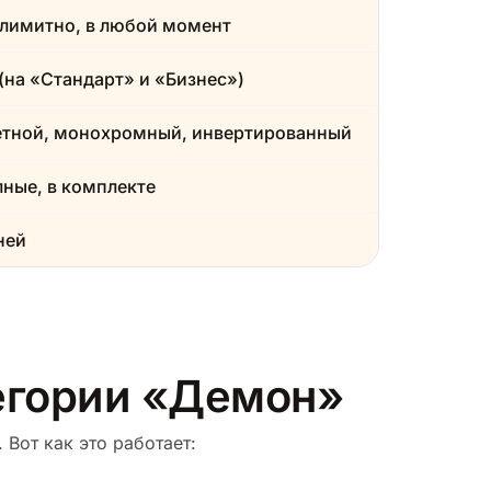
лимитно, в любой момент
(на «Стандарт» и «Бизнес»)
етной, монохромный, инвертированный
ные, в комплекте
ней
тегории «Демон»
 Вот как это работает: