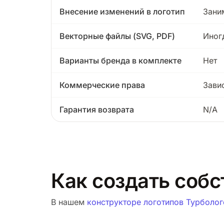
Внесение изменений в логотип
Зани
Векторные файлы (SVG, PDF)
Иног
Варианты бренда в комплекте
Нет
Коммерческие права
Зави
Гарантия возврата
N/A
Как создать соб
В нашем
конструкторе логотипов Турболог