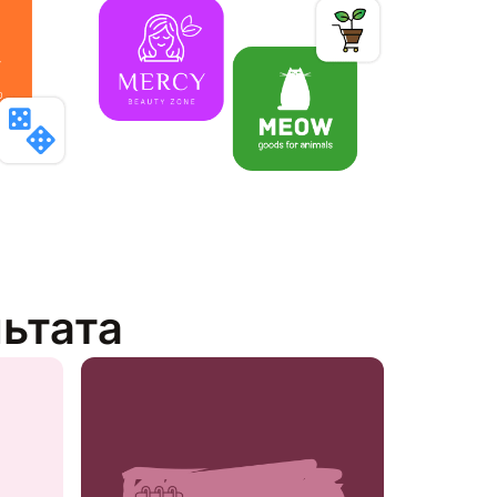
льтата