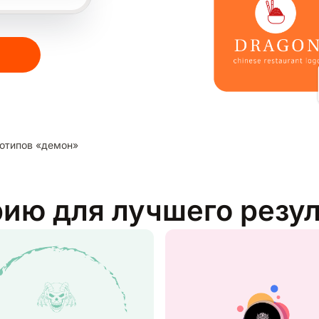
отипов «демон»
рию для лучшего резу