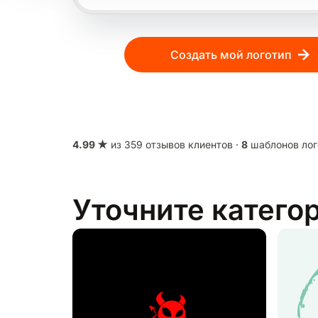
Создать мой логотип
4.99 ★
из 359 отзывов клиентов ·
8
шаблонов лог
Уточните катего