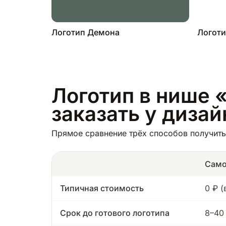
Логотип Демона
Логот
Логотип в нише 
заказать у диза
Прямое сравнение трёх способов получить
Само
Типичная стоимость
0 ₽ 
Срок до готового логотипа
8–40