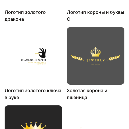
Логотип золотого
Логотип короны и буквы
дракона
C
Логотип золотого ключа
Золотая корона и
в руке
пшеница