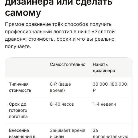
дизайнера или сделать
самому
Прямое сравнение трёх способов получить
профессиональный логотип в нише «Золотой
дракон»: стоимость, сроки и что вы реально
получаете.
Самостоятельно
Нанять
дизайнера
Типичная
0 ₽ (ваше
30 000–180 000
стоимость
время)
₽
Срок до
8–40 часов
1–4 недели
готового
логотипа
Внесение
Занимает время
За
изменений в
и силы
дополнительную