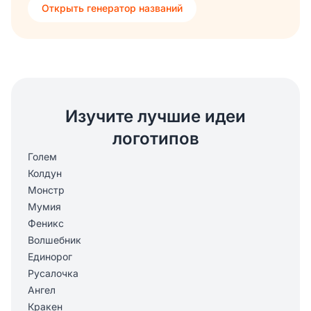
Открыть генератор названий
Изучите лучшие идеи
логотипов
Голем
Колдун
Монстр
Мумия
Феникс
Волшебник
Единорог
Русалочка
Ангел
Кракен