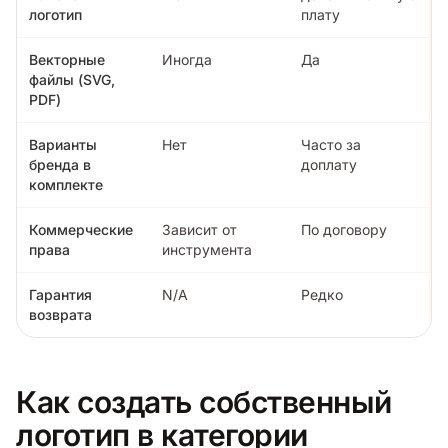
логотип
плату
Векторные
Иногда
Да
файлы (SVG,
PDF)
Варианты
Нет
Часто за
бренда в
доплату
комплекте
Коммерческие
Зависит от
По договору
права
инструмента
Гарантия
N/A
Редко
возврата
Как создать собственный
логотип в категории