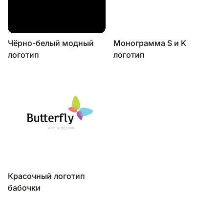
Чёрно-белый модный
Монограмма S и K
логотип
логотип
Красочный логотип
бабочки