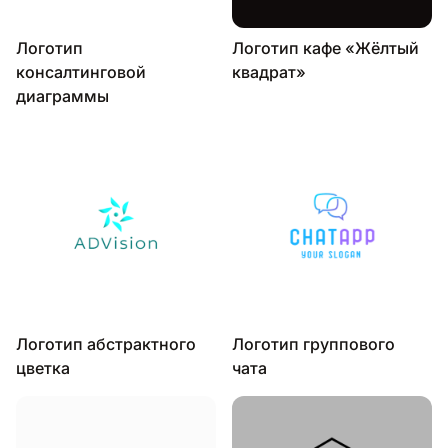
Логотип
Логотип кафе «Жёлтый
консалтинговой
квадрат»
диаграммы
Логотип абстрактного
Логотип группового
цветка
чата