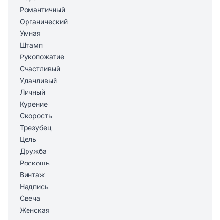
Романтичный
Органический
Умная
Штамп
Рукопожатие
Счастливый
Удачливый
Личный
Курение
Скорость
Трезубец
Цель
Дружба
Роскошь
Винтаж
Надпись
Свеча
Женская