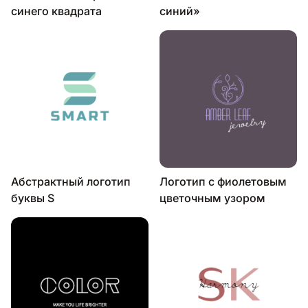
синего квадрата
синий»
Абстрактный логотип
Логотип с фиолетовым
буквы S
цветочным узором