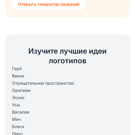
Открыть генератор названий
Изучите лучшие идеи
логотипов
Герб
Венок
Отрицательное пространство
Оригами
Эскиз
Усы
Веселая
Меч
Блеск
Перо