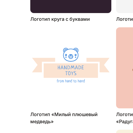
Логотип круга с буквами
Логоти
Логотип «Милый плюшевый
Логоти
медведь»
«Радуг