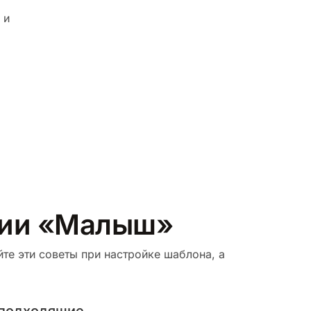
 и
ории «Малыш»
те эти советы при настройке шаблона, а