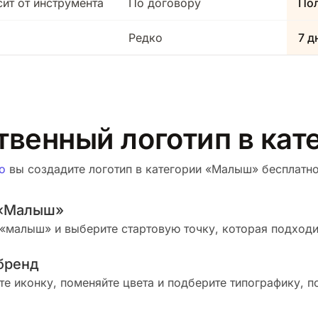
сит от инструмента
По договору
Пол
Редко
7 д
ственный логотип в ка
о
вы создадите логотип в категории «Малыш» бесплатно.
 «Малыш»
«малыш» и выберите стартовую точку, которая подходи
бренд
те иконку, поменяйте цвета и подберите типографику, п