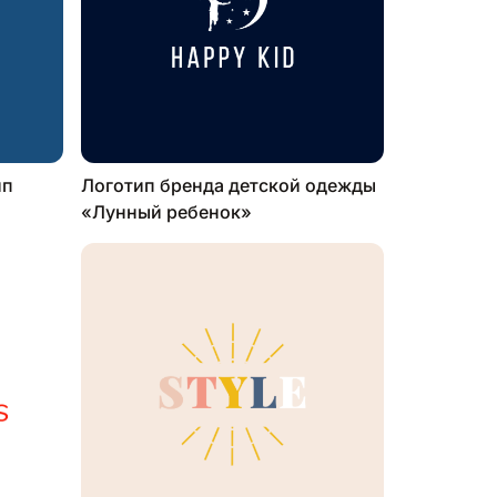
ип
Логотип бренда детской одежды
«Лунный ребенок»