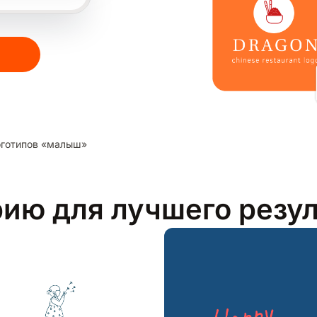
готипов «малыш»
рию для лучшего резу