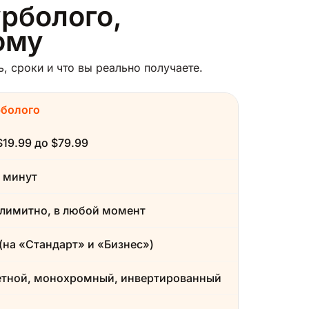
рболого,
ому
 сроки и что вы реально получаете.
рболого
$19.99 до $79.99
 минут
лимитно, в любой момент
(на «Стандарт» и «Бизнес»)
етной, монохромный, инвертированный