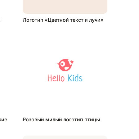
а
Логотип «Цветной текст и лучи»
кие
Розовый милый логотип птицы