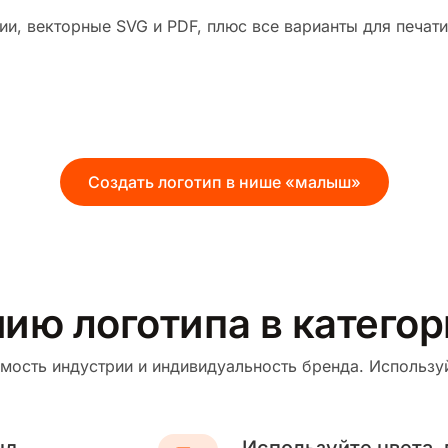
и, векторные SVG и PDF, плюс все варианты для печати
Создать логотип в нише «малыш»
нию логотипа в катег
мость индустрии и индивидуальность бренда. Используй