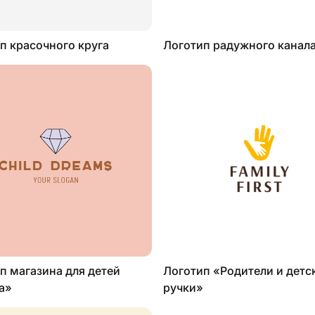
п красочного круга
Логотип радужного канал
п магазина для детей
Логотип «Родители и детс
а»
ручки»