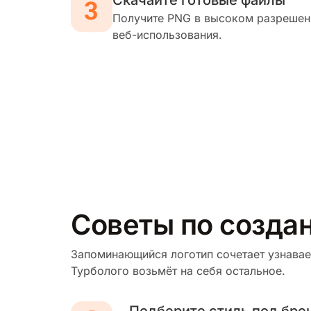
Скачайте готовые файлы
Получите PNG в высоком разрешени
веб-использования.
Советы по созда
Запоминающийся логотип сочетает узнавае
Турболого возьмёт на себя остальное.