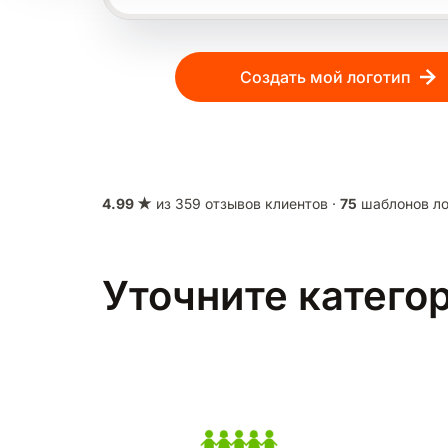
Создать мой логотип
4.99 ★
из 359 отзывов клиентов ·
75
шаблонов ло
Уточните катего