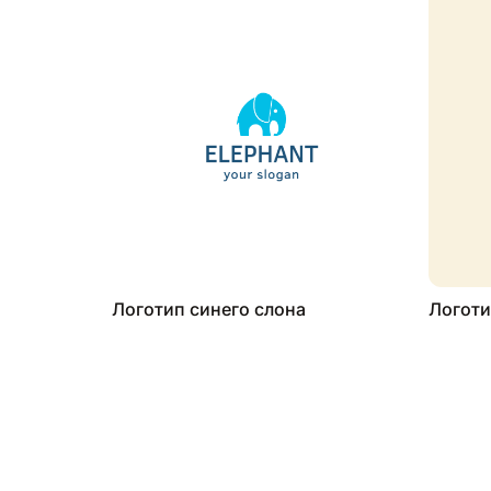
Логотип синего слона
Логоти