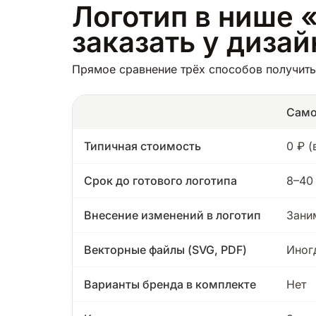
Логотип в нише 
заказать у диза
Прямое сравнение трёх способов получить
Само
Типичная стоимость
0 ₽ 
Срок до готового логотипа
8–40
Внесение изменений в логотип
Зани
Векторные файлы (SVG, PDF)
Иног
Варианты бренда в комплекте
Нет