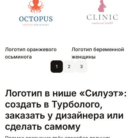
Логотип оранжевого
Логотип беременной
осьминога
женщины
1
2
3
Логотип в нише «Силуэт»:
создать в Турболого,
заказать у дизайнера или
сделать самому
Прямое сравнение трёх способов получить