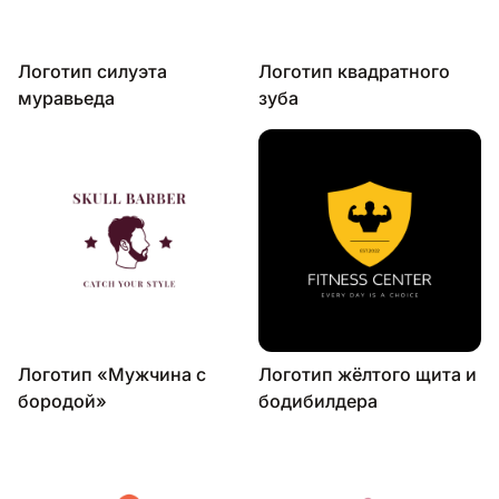
Логотип силуэта
Логотип квадратного
муравьеда
зуба
Логотип «Мужчина с
Логотип жёлтого щита и
бородой»
бодибилдера