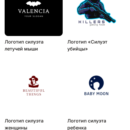
Логотип силуэта
Логотип «Силуэт
летучей мыши
убийцы»
Логотип силуэта
Логотип силуэта
женщины
ребенка