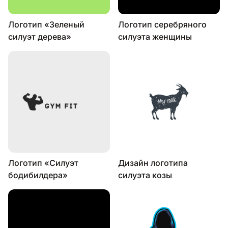
Логотип «Зеленый
Логотип серебряного
силуэт дерева»
силуэта женщины
Логотип «Силуэт
Дизайн логотипа
бодибилдера»
силуэта козы