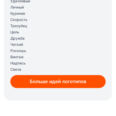
Удачливый
Личный
Курение
Скорость
Трезубец
Цель
Дружба
Четкий
Роскошь
Винтаж
Надпись
Свеча
Женская
Больше идей логотипов
Интеллект
Ткань
Эмоция
Икона
Slack
Горячий