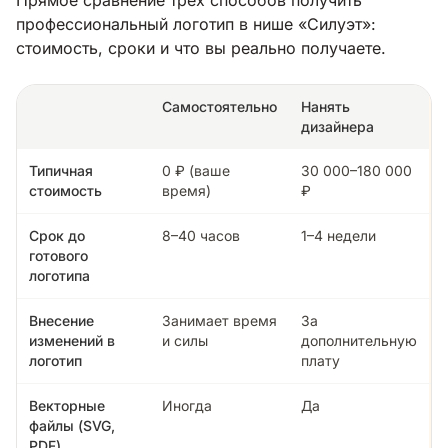
профессиональный логотип в нише «Силуэт»:
стоимость, сроки и что вы реально получаете.
Самостоятельно
Нанять
дизайнера
Типичная
0 ₽ (ваше
30 000–180 000
стоимость
время)
₽
Срок до
8–40 часов
1–4 недели
готового
логотипа
Внесение
Занимает время
За
изменений в
и силы
дополнительную
логотип
плату
Векторные
Иногда
Да
файлы (SVG,
PDF)