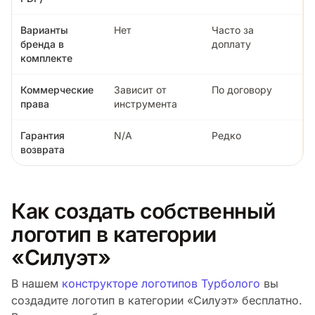
Варианты
Нет
Часто за
бренда в
доплату
комплекте
Коммерческие
Зависит от
По договору
права
инструмента
Гарантия
N/A
Редко
возврата
Как создать собственный
логотип в категории
«Силуэт»
В нашем
конструкторе логотипов Турболого
вы
создадите логотип в категории «Силуэт» бесплатно.