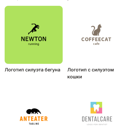
Логотип силуэта бегуна
Логотип с силуэтом
кошки