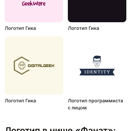
Логотип Гика
Логотип Гика
Логотип Гика
Логотип программиста
с лицом
Логотип в нише «Фанат»: