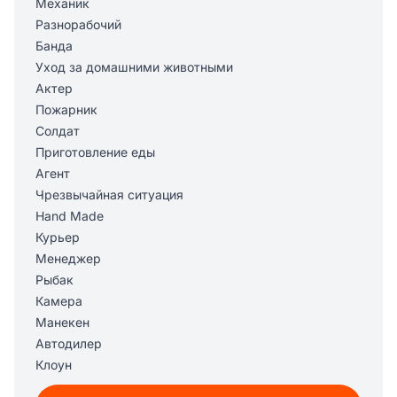
Механик
Разнорабочий
Банда
Уход за домашними животными
Актер
Пожарник
Солдат
Приготовление еды
Агент
Чрезвычайная ситуация
Hand Made
Курьер
Менеджер
Рыбак
Камера
Манекен
Автодилер
Клоун
Ковбой