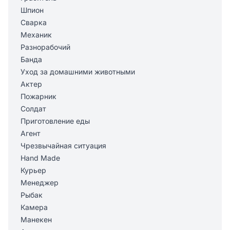
Шпион
Сварка
Механик
Разнорабочий
Банда
Уход за домашними животными
Актер
Пожарник
Солдат
Приготовление еды
Агент
Чрезвычайная ситуация
Hand Made
Курьер
Менеджер
Рыбак
Камера
Манекен