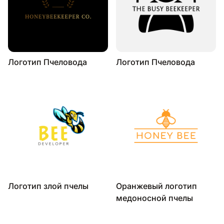
Логотип Пчеловода
Логотип Пчеловода
Логотип злой пчелы
Оранжевый логотип
медоносной пчелы