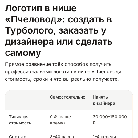
Логотип в нише
«Пчеловод»: создать в
Турболого, заказать у
дизайнера или сделать
самому
Прямое сравнение трёх способов получить
профессиональный логотип в нише «Пчеловод»:
стоимость, сроки и что вы реально получаете.
Самостоятельно
Нанять
дизайнера
Типичная
0 ₽ (ваше
30 000–180 000
стоимость
время)
₽
Срок до
8–40 часов
1–4 недели