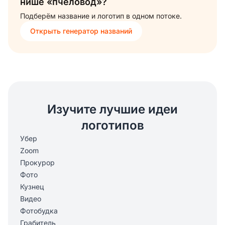
нише «пчеловод»?
Подберём название и логотип в одном потоке.
Открыть генератор названий
Изучите лучшие идеи
логотипов
Убер
Zoom
Прокурор
Фото
Кузнец
Видео
Фотобудка
Грабитель