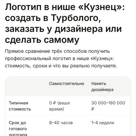
Логотип в нише «Кузнец»:
создать в Турболого,
заказать у дизайнера или
сделать самому
Прямое сравнение трёх способов получить
профессиональный логотип в нише «Кузнец»:
стоимость, сроки и что вы реально получаете.
Самостоятельно
Нанять
дизайнера
Типичная
0 ₽ (ваше
30 000–180 000
стоимость
время)
₽
Срок до
8–40 часов
1–4 недели
готового
логотипа