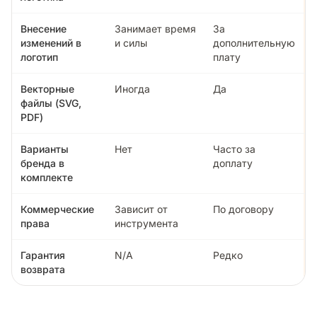
Внесение
Занимает время
За
изменений в
и силы
дополнительную
логотип
плату
Векторные
Иногда
Да
файлы (SVG,
PDF)
Варианты
Нет
Часто за
бренда в
доплату
комплекте
Коммерческие
Зависит от
По договору
права
инструмента
Гарантия
N/A
Редко
возврата