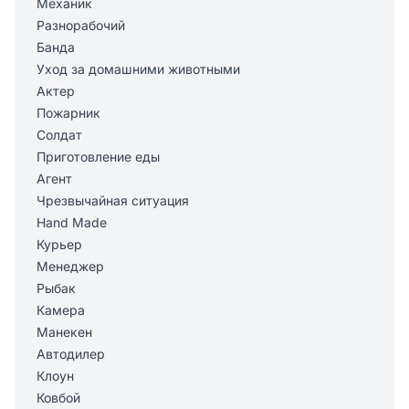
Механик
Разнорабочий
Банда
Уход за домашними животными
Актер
Пожарник
Солдат
Приготовление еды
Агент
Чрезвычайная ситуация
Hand Made
Курьер
Менеджер
Рыбак
Камера
Манекен
Автодилер
Клоун
Ковбой