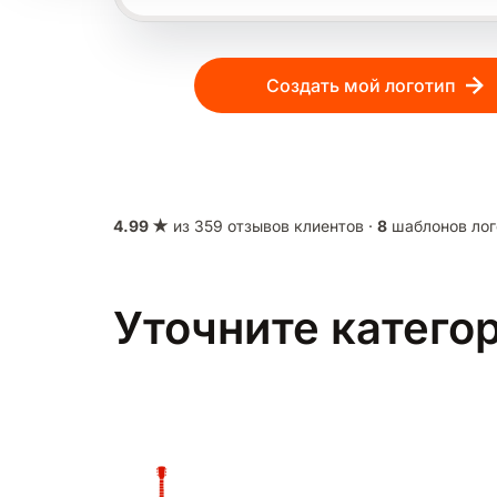
Создать мой логотип
4.99 ★
из 359 отзывов клиентов ·
8
шаблонов лог
Уточните катего