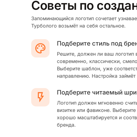
Советы по создан
Запоминающийся логотип сочетает узнавае
Турболого возьмёт на себя остальное.
Подберите стиль под бре
Решите, должен ли ваш логотип 
современно, классически, смело
Выберите шаблон, уже соответс
направлению. Настройка займёт
Подберите читаемый шри
Логотип должен мгновенно счит
визитке или фавиконе. Выберите
хорошо масштабируется и соотв
бренда.