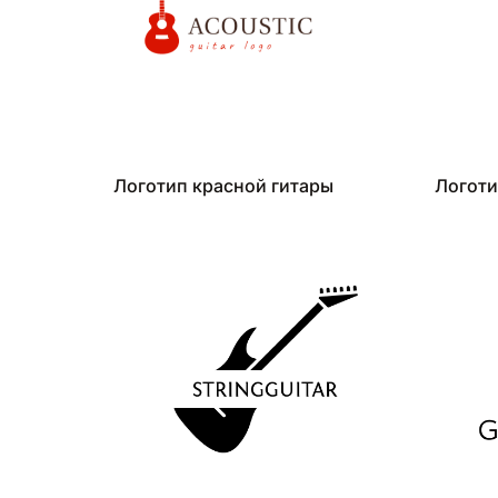
Логотип красной гитары
Логоти