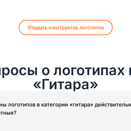
Открыть конструктор логотипов
росы о логотипах 
«Гитара»
ы логотипов в категории «гитара» действитель
атные?