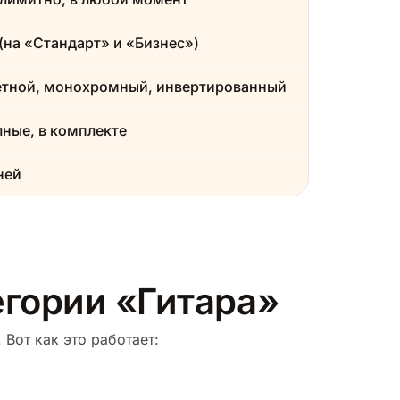
(на «Стандарт» и «Бизнес»)
етной, монохромный, инвертированный
ные, в комплекте
ней
егории «Гитара»
 Вот как это работает: