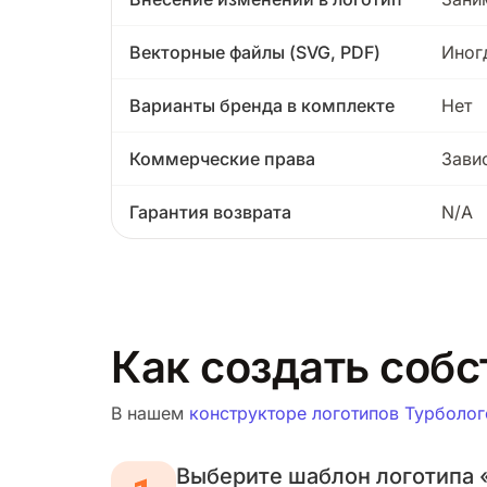
Векторные файлы (SVG, PDF)
Иног
Варианты бренда в комплекте
Нет
Коммерческие права
Зави
Гарантия возврата
N/A
Как создать собс
В нашем
конструкторе логотипов Турболог
Выберите шаблон логотипа 