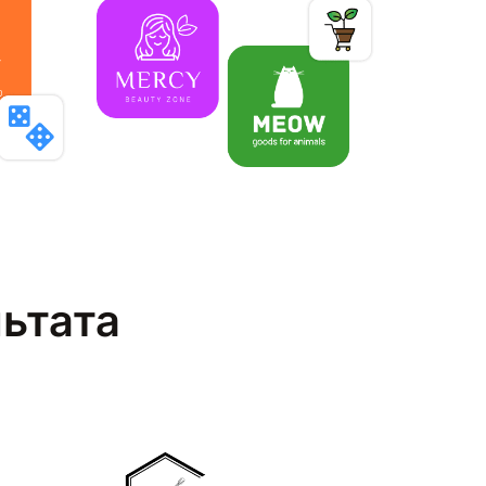
льтата