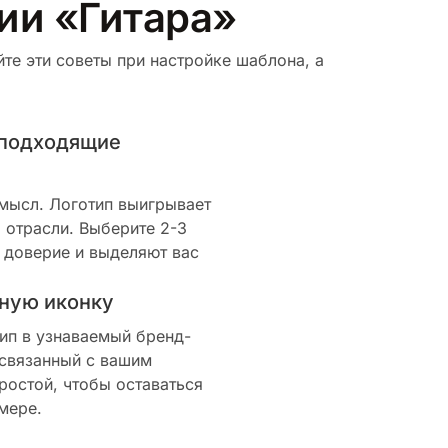
рии «Гитара»
те эти советы при настройке шаблона, а
 подходящие
смысл. Логотип выигрывает
 отрасли. Выберите 2-3
 доверие и выделяют вас
ную иконку
ип в узнаваемый бренд-
 связанный с вашим
ростой, чтобы оставаться
мере.