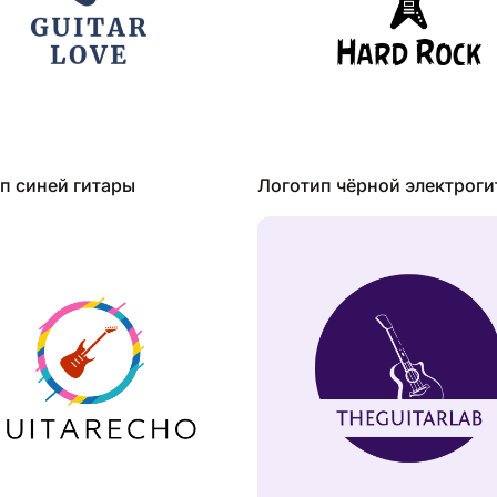
п синей гитары
Логотип чёрной электрог