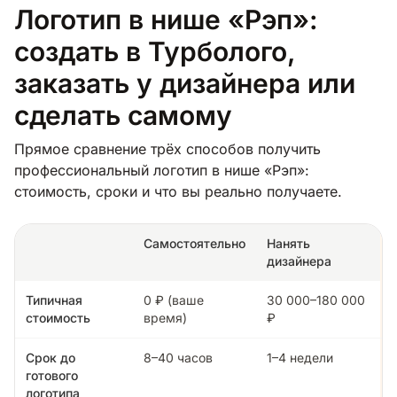
Логотип в нише «Рэп»:
создать в Турболого,
заказать у дизайнера или
сделать самому
Прямое сравнение трёх способов получить
профессиональный логотип в нише «Рэп»:
стоимость, сроки и что вы реально получаете.
Самостоятельно
Нанять
дизайнера
Типичная
0 ₽ (ваше
30 000–180 000
стоимость
время)
₽
Срок до
8–40 часов
1–4 недели
готового
логотипа