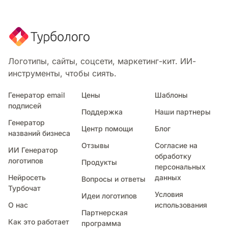
Логотипы, сайты, соцсети, маркетинг-кит. ИИ-
инструменты, чтобы сиять.
Генератор email
Цены
Шаблоны
подписей
Поддержка
Наши партнеры
Генератор
Центр помощи
Блог
названий бизнеса
Отзывы
Согласие на
ИИ Генератор
обработку
логотипов
Продукты
персональных
Нейросеть
данных
Вопросы и ответы
Турбочат
Условия
Идеи логотипов
О нас
использования
Партнерская
Как это работает
программа