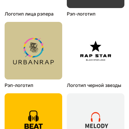
Логотип лица рэпера
Рэп-логотип
Рэп-логотип
Логотип черной звезды