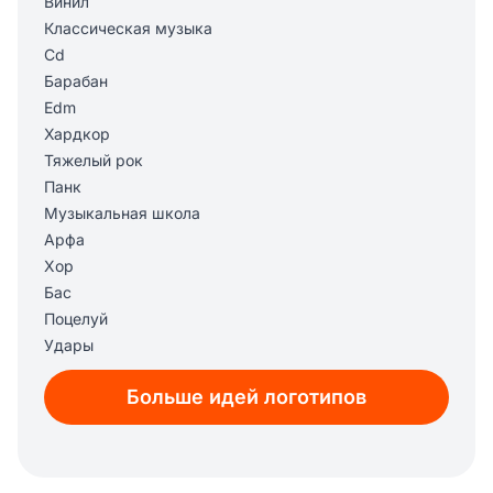
Винил
Классическая музыка
Cd
Барабан
Edm
Хардкор
Тяжелый рок
Панк
Музыкальная школа
Арфа
Хор
Бас
Поцелуй
Удары
Mp3
Больше идей логотипов
Блюз
Музыка
Наушники
Музыкальное приложение