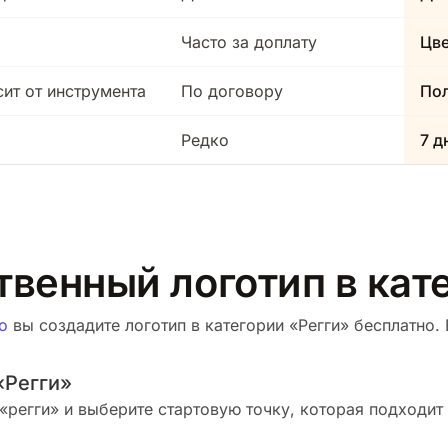
Часто за доплату
Цв
сит от инструмента
По договору
Пол
Редко
7 д
твенный логотип в кат
о
вы создадите логотип в категории «Регги» бесплатно. 
«Регги»
«регги» и выберите стартовую точку, которая подходит