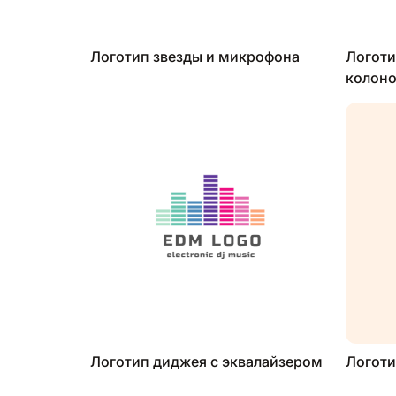
Логотип звезды и микрофона
Логоти
колон
Логотип диджея с эквалайзером
Логоти