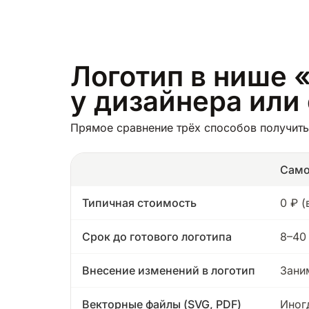
Логотип в нише «
у дизайнера или
Прямое сравнение трёх способов получить 
Само
Типичная стоимость
0 ₽ 
Срок до готового логотипа
8–40
Внесение изменений в логотип
Зани
Векторные файлы (SVG, PDF)
Иног