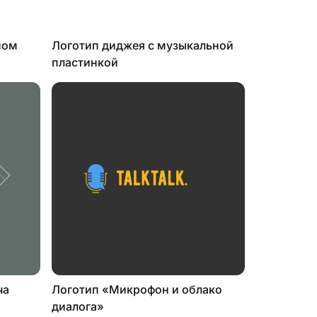
ном
Логотип диджея с музыкальной
пластинкой
ча
Логотип «Микрофон и облако
диалога»