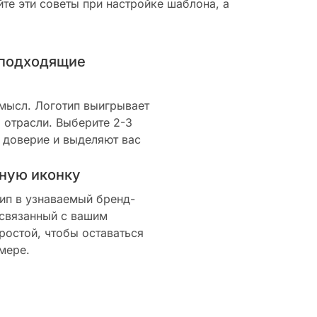
те эти советы при настройке шаблона, а
 подходящие
смысл. Логотип выигрывает
 отрасли. Выберите 2-3
 доверие и выделяют вас
ную иконку
ип в узнаваемый бренд-
 связанный с вашим
ростой, чтобы оставаться
мере.