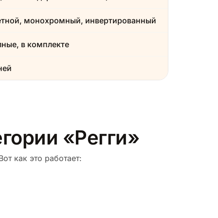
етной, монохромный, инвертированный
ные, в комплекте
ней
егории «Регги»
Вот как это работает: