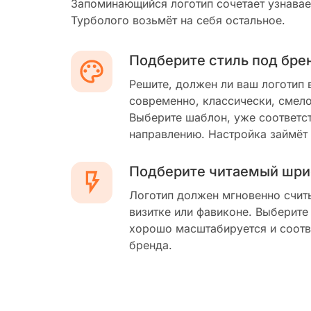
Запоминающийся логотип сочетает узнавае
Турболого возьмёт на себя остальное.
Подберите стиль под бре
Решите, должен ли ваш логотип 
современно, классически, смело
Выберите шаблон, уже соответс
направлению. Настройка займёт
Подберите читаемый шри
Логотип должен мгновенно счит
визитке или фавиконе. Выберите
хорошо масштабируется и соотв
бренда.