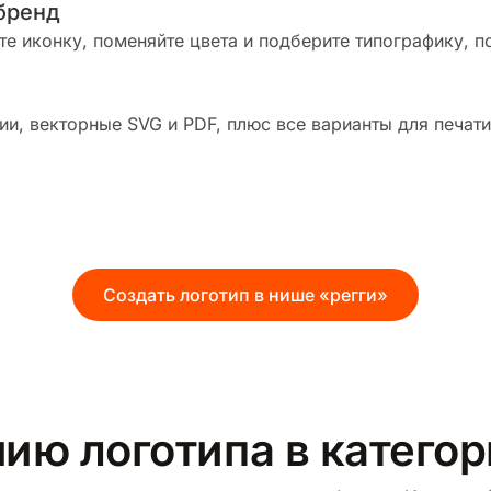
бренд
те иконку, поменяйте цвета и подберите типографику, п
и, векторные SVG и PDF, плюс все варианты для печати
Создать логотип в нише «регги»
ию логотипа в категор