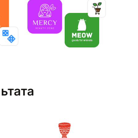
льтата