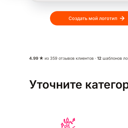
Создать мой логотип
4.99 ★
из 359 отзывов клиентов ·
12
шаблонов ло
Уточните катего