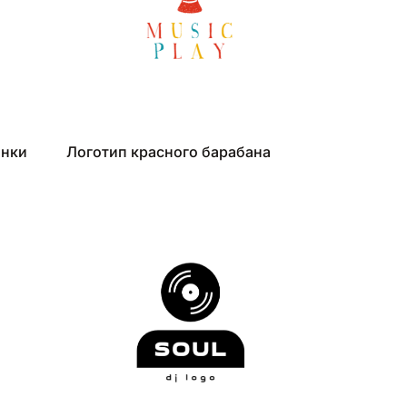
инки
Логотип красного барабана