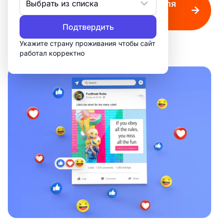
Выбрать из списка
Создавайте стильные посты для
соцсетей
Подтвердить
Укажите страну проживания чтобы сайт
работал корректно