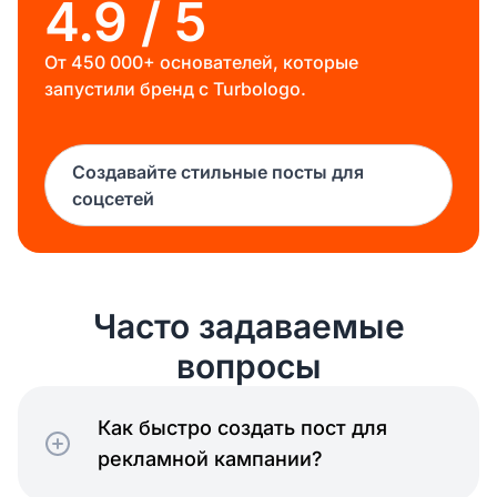
4.9 / 5
От 450 000+ основателей, которые
запустили бренд с Turbologo.
Создавайте стильные посты для
соцсетей
Часто задаваемые
вопросы
Как быстро создать пост для
рекламной кампании?