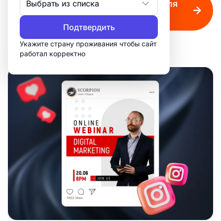
Выбрать из списка
Создавайте стильные посты для
соцсетей
Подтвердить
Укажите страну проживания чтобы сайт
работал корректно