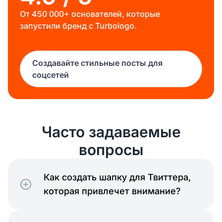
От 450 000+ основателей, которые
запустили бренд с Turbologo.
Создавайте стильные посты для
соцсетей
Часто задаваемые
вопросы
Как создать шапку для Твиттера,
которая привлечет внимание?