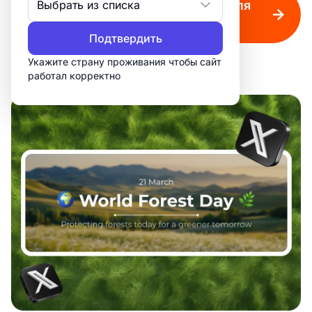
Выбрать из списка
Создавайте стильные посты для
соцсетей
Подтвердить
Укажите страну проживания чтобы сайт
работал корректно