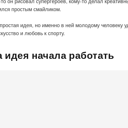
то он рисовал супергероев, кому-то делал креативн
ился простым смайликом.
 простая идея, но именно в ней молодому человеку 
кусство и любовь к спорту.
а идея начала работать