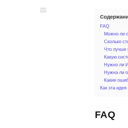
Содержан
FAQ
Можно ли о
Сколько ст
Что лучше 
Какую сис
Нужно ли И
Нужна ли о
Какие ошиб
Как эта идея
FAQ