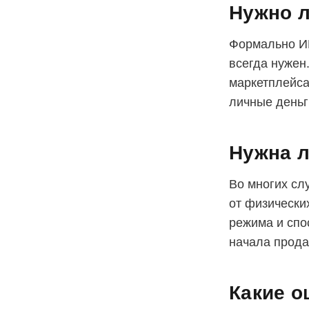
Нужно л
Формально ИП
всегда нужен
маркетплейса
личные деньг
Нужна л
Во многих сл
от физически
режима и спо
начала прода
Какие о