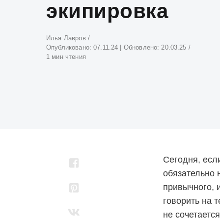
экипировка
Атвор
Илья Лавров
Опубликовано:
07.11.24
| Обновлено:
20.03.25
1 мин чтения
Сегодня, есл
обязательно 
привычного, и
говорить на т
не сочетается