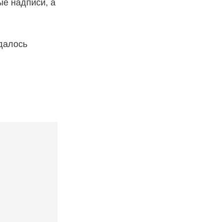
ые надписи, а
удалось