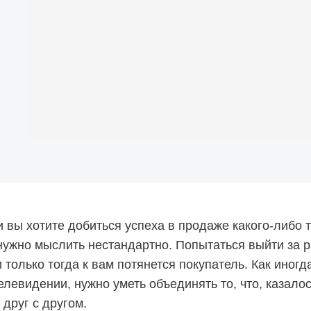
и вы хотите добиться успеха в продаже какого-либо 
нужно мыслить нестандартно. Попытаться выйти за 
 только тогда к вам потянется покупатель. Как иног
елевидении, нужно уметь объединять то, что, казало
 друг с другом.