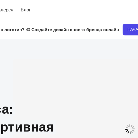
алерея
Блог
н логотип? 🎨 Создайте дизайн своего бренда онлайн
НАЧ
а:
ортивная