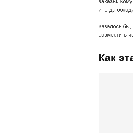
заказы.
Кому-
иногда обход
Казалось бы,
совместить ис
Как эт