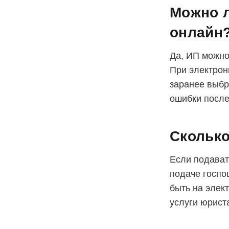
Можно л
онлайн
Да, ИП можно
При электрон
заранее выбр
ошибки после
Сколько
Если подават
подаче госпо
быть на элект
услуги юрист