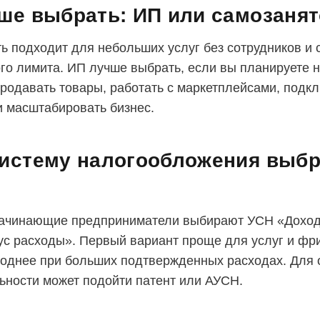
ше выбрать: ИП или самозаня
ь подходит для небольших услуг без сотрудников и 
го лимита. ИП лучше выбрать, если вы планируете 
продавать товары, работать с маркетплейсами, подк
и масштабировать бизнес.
истему налогообложения выбр
начинающие предприниматели выбирают УСН «Дохо
с расходы». Первый вариант проще для услуг и фр
однее при больших подтвержденных расходах. Для 
ьности может подойти патент или АУСН.