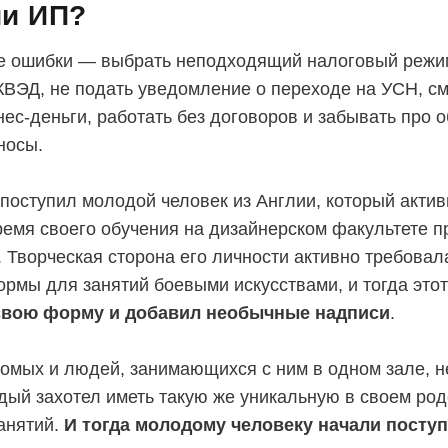
ии ИП?
 ошибки — выбрать неподходящий налоговый режим
ВЭД, не подать уведомление о переходе на УСН, с
нес-деньги, работать без договоров и забывать про 
носы.
 поступил молодой человек из Англии, который акти
ремя своего обучения на дизайнерском факультете п
. Творческая сторона его личности активно требовал
рмы для занятий боевыми искусствами, и тогда это
свою форму и добавил необычные надписи
.
комых и людей, занимающихся с ним в одном зале, 
дый захотел иметь такую же уникальную в своем ро
анятий.
И тогда молодому человеку начали посту