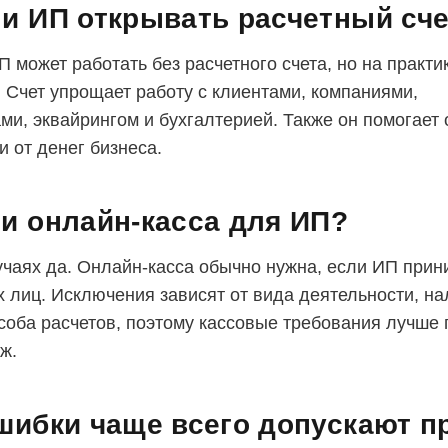
и ИП открывать расчетный сч
 может работать без расчетного счета, но на практи
. Счет упрощает работу с клиентами, компаниями,
ми, эквайрингом и бухгалтерией. Также он помогает 
и от денег бизнеса.
и онлайн-касса для ИП?
учаях да. Онлайн-касса обычно нужна, если ИП прин
х лиц. Исключения зависят от вида деятельности, на
соба расчетов, поэтому кассовые требования лучше 
ж.
шибки чаще всего допускают п