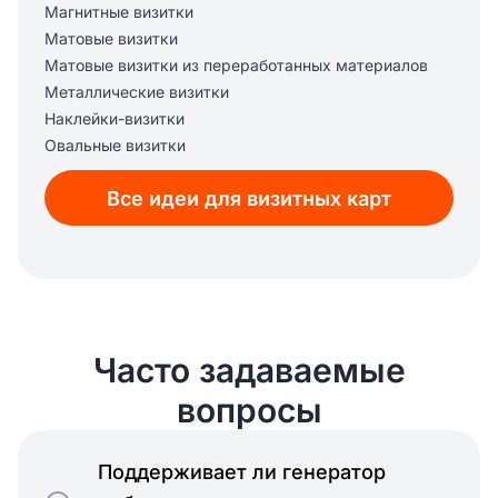
Магнитные визитки
Матовые визитки
Матовые визитки из переработанных материалов
Металлические визитки
Наклейки-визитки
Овальные визитки
Перламутровые визитки
Все идеи для визитных карт
Пластиковые визитки
Плотные визитные карточки
Прозрачные визитки
Прозрачные пластиковые визитки
Прочные визитные карточки
Стандартные визитки
Тисненые глянцевые визитки
Часто задаваемые
Хлопковые визитки
вопросы
Экологичные визитные карточки
Поддерживает ли генератор