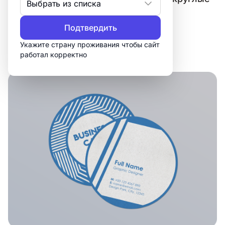
Выбрать из списка
визитки с Turbologo 🎨.
Подтвердить
Укажите страну проживания чтобы сайт
Создать визитку
работал корректно