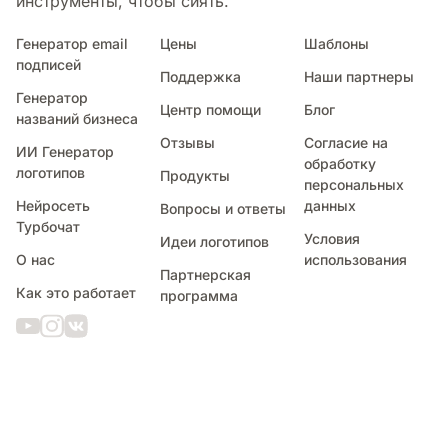
инструменты, чтобы сиять.
Генератор email
Цены
Шаблоны
подписей
Поддержка
Наши партнеры
Генератор
Центр помощи
Блог
названий бизнеса
Отзывы
Согласие на
ИИ Генератор
обработку
логотипов
Продукты
персональных
Нейросеть
данных
Вопросы и ответы
Турбочат
Условия
Идеи логотипов
О нас
использования
Партнерская
Как это работает
программа