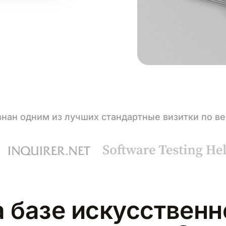
нан одним из лучших стандартные визитки по в
 базе искусственн