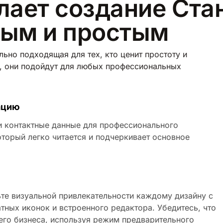
лает создание Ст
рым и простым
льно подходящая для тех, кто ценит простоту и
е, они подойдут для любых профессиональных
ацию
 и контактные данные для профессионального
оторый легко читается и подчеркивает основное
ьте визуальной привлекательности каждому дизайну с
ных иконок и встроенного редактора. Убедитесь, что
его бизнеса, используя режим предварительного