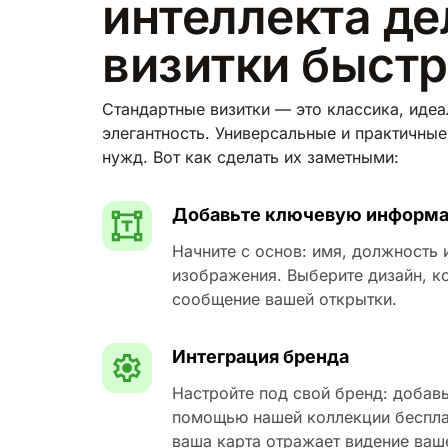
интеллекта де
визитки быст
Стандартные визитки — это классика, идеа
элегантность. Универсальные и практичны
нужд. Вот как сделать их заметными:
Добавьте ключевую информ
Начните с основ: имя, должность
изображения. Выберите дизайн, к
сообщение вашей открытки.
Интеграция бренда
Настройте под свой бренд: добав
помощью нашей коллекции бесплат
ваша карта отражает видение ваш