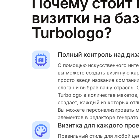
Почему стоит
визитки на ба
Turbologo?
Полный контроль над ди
С помощью искусственного инте
вы можете создать визитную ка
просто введя название компании
слоган и выбрав вашу отрасль. 
Turbologo в количестве макетов
создает, каждый из которых отл
Вы можете персонализировать м
элементов в редакторе генерато
Визитка для каждого про
Правильный стиль для любой це