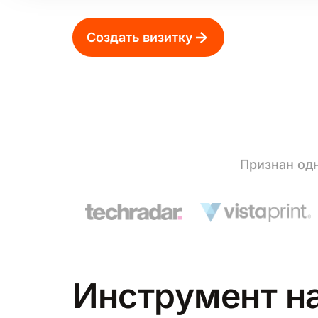
Создать визитку
Признан одн
Инструмент на