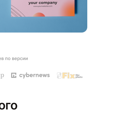
ев по версии
ого