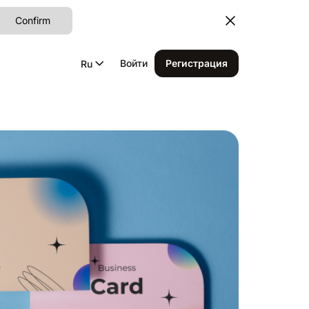
Confirm
Войти
Регистрация
Ru