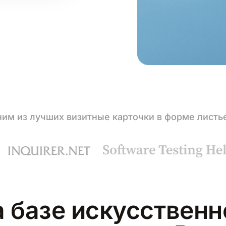
им из лучших визитные карточки в форме листь
 базе искусственн