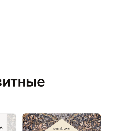
зитные