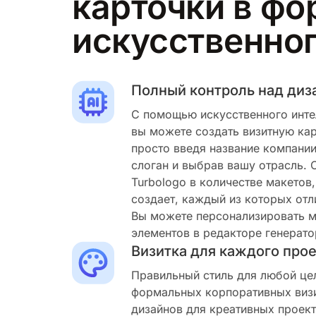
карточки в фо
искусственног
Полный контроль над ди
С помощью искусственного инте
вы можете создать визитную ка
просто введя название компании
слоган и выбрав вашу отрасль. 
Turbologo в количестве макетов
создает, каждый из которых отл
Вы можете персонализировать м
элементов в редакторе генерато
Визитка для каждого про
Правильный стиль для любой це
формальных корпоративных визи
дизайнов для креативных проект