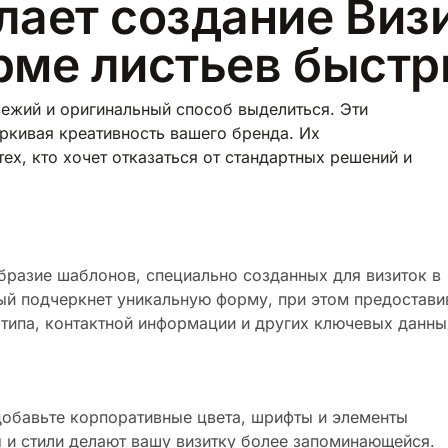
лает создание Виз
орме листьев быст
вежий и оригинальный способ выделиться. Эти
ркивая креативность вашего бренда. Их
ех, кто хочет отказаться от стандартных решений и
бразие шаблонов, специально созданных для визиток в
рый подчеркнет уникальную форму, при этом предостави
отипа, контактной информации и других ключевых данны
 добавьте корпоративные цвета, шрифты и элементы
 и стили делают вашу визитку более запоминающейся.