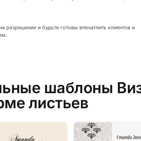
м разрешении и будьте готовы впечатлить клиентов и
ем.
ьные шаблоны Ви
рме листьев