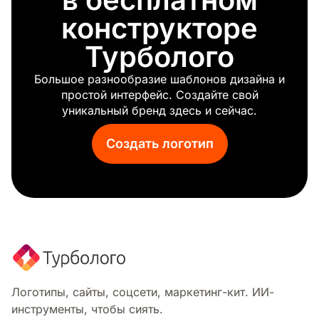
конструкторе
Турболого
Большое разнообразие шаблонов дизайна и
простой интерфейс. Создайте свой
уникальный бренд здесь и сейчас.
Создать логотип
Логотипы, сайты, соцсети, маркетинг-кит. ИИ-
инструменты, чтобы сиять.