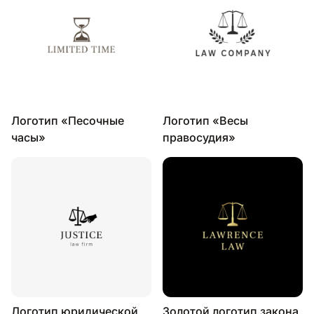
Логотип «Песочные
Логотип «Весы
часы»
правосудия»
Логотип юридической
Золотой логотип закона