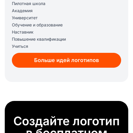
Пилотная школа
Академия
Университет
Обучение и образование
Наставник
Повышение квалификации
Учиться
Знание
Больше идей логотипов
Создайте логотип
в бесплатном