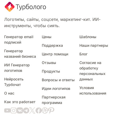
Логотипы, сайты, соцсети, маркетинг-кит. ИИ-
инструменты, чтобы сиять.
Генератор email
Цены
Шаблоны
подписей
Поддержка
Наши партнеры
Генератор
Центр помощи
Блог
названий бизнеса
Отзывы
Согласие на
ИИ Генератор
обработку
логотипов
Продукты
персональных
Нейросеть
данных
Вопросы и ответы
Турбочат
Условия
Идеи логотипов
О нас
использования
Партнерская
Как это работает
программа