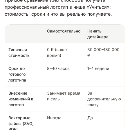
профессиональный логотип в нише «Учиться»:
стоимость, сроки и что вы реально получаете.
Самостоятельно
Нанять
дизайнера
Типичная
0 ₽ (ваше
30 000–180 000
стоимость
время)
₽
Срок до
8–40 часов
1–4 недели
готового
логотипа
Внесение
Занимает время
За
изменений в
и силы
дополнительную
логотип
плату
Векторные
Иногда
Да
файлы (SVG,
PDF)