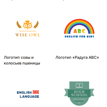
Логотип совы и
Логотип «Радуга ABC»
колосьев пшеницы