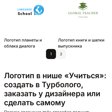
Логотип планеты и
Логотип книги и шапки
облака диалога
выпускника
1
2
Логотип в нише «Учиться»:
создать в Турболого,
заказать у дизайнера или
сделать самому
Прямое сравнение трёх способов получить