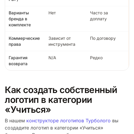
Варианты
Нет
Часто за
бренда в
доплату
комплекте
Коммерческие
Зависит от
По договору
права
инструмента
Гарантия
N/A
Редко
возврата
Как создать собственный
логотип в категории
«Учиться»
В нашем
конструкторе логотипов Турболого
вы
создадите логотип в категории «Учиться»